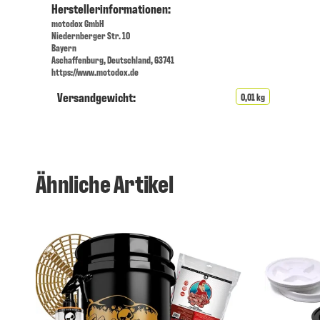
Herstellerinformationen:
motodox GmbH
Niedernberger Str. 10
Bayern
Aschaffenburg, Deutschland, 63741
https://www.motodox.de
Versandgewicht:
0,01 kg
Ähnliche Artikel