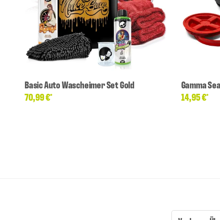
Basic Auto Wascheimer Set Gold
Gamma Sea
70,99 €
14,95 €
*
*