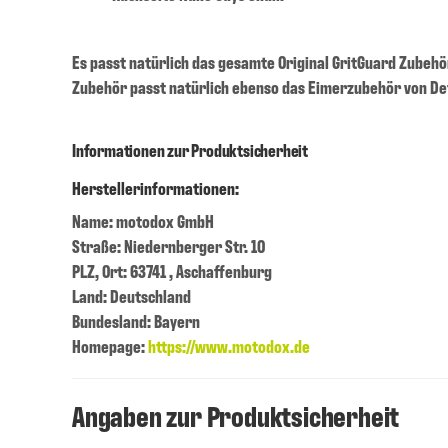
Es passt natürlich das gesamte Original GritGuard Zubeh
Zubehör passt natürlich ebenso das Eimerzubehör von Det
Informationen zur Produktsicherheit
Herstellerinformationen:
Name: motodox GmbH
Straße: Niedernberger Str. 10
PLZ, Ort: 63741 , Aschaffenburg
Land: Deutschland
Bundesland: Bayern
Homepage:
https://www.motodox.de
Angaben zur Produktsicherheit