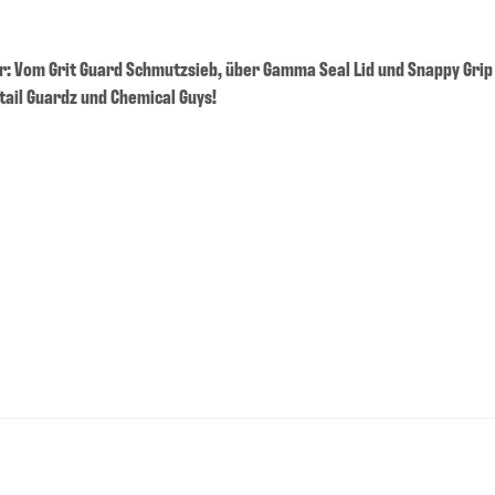
ör: Vom Grit Guard Schmutzsieb, über Gamma Seal Lid und Snappy Grip
ail Guardz und Chemical Guys!