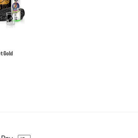
t Gold