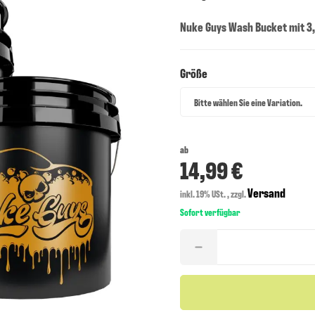
Nuke Guys Wash Bucket mit 3,
Größe
Größe
Bitte wählen Sie eine Variation.
ab
14,99 €
Versand
inkl. 19% USt. , zzgl.
Sofort verfügbar