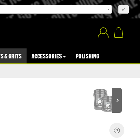
×
✔
S & GRITS
ACCESSORIES
POLISHING