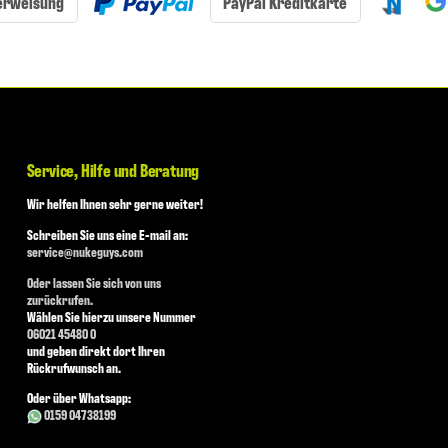
erweisung
PayPal Kreditkarte
Service, Hilfe und Beratung
Wir helfen Ihnen sehr gerne weiter!
Schreiben Sie uns eine E-mail an:
service@nukeguys.com
Oder lassen Sie sich von uns
zurückrufen.
Wählen Sie hierzu unsere Nummer
06021 45480 0
und geben direkt dort Ihren
Rückrufwunsch an.
Oder über Whatsapp:
0159 04738199