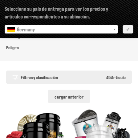
×
Seleccione su país de entrega para ver los precios y
artículos correspondientes a su ubicación.
Germany
✔
Peligro
Peligro
Filtros y clasificación
45 Articulo
cargar anterior