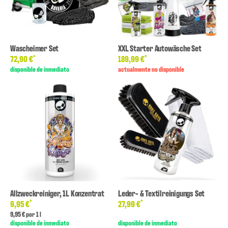
Wascheimer Set
XXL Starter Autowäsche Set
*
*
72,90 €
189,99 €
disponible de inmediato
actualmente no disponible
Allzweckreiniger, 1L Konzentrat
Leder- & Textilreinigungs Set
*
*
9,95 €
27,99 €
9,95 € por 1 l
disponible de inmediato
disponible de inmediato