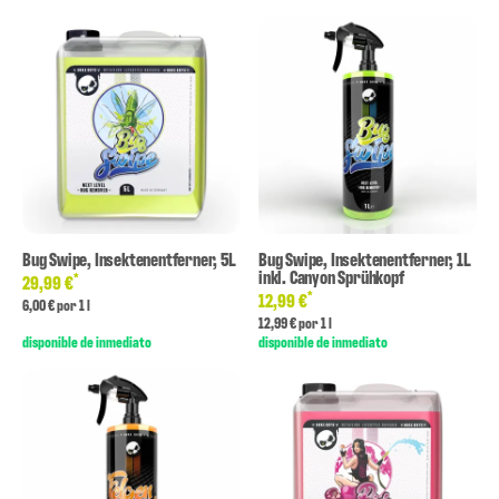
Bug Swipe, Insektenentferner, 5L
Bug Swipe, Insektenentferner, 1L
inkl. Canyon Sprühkopf
*
29,99 €
*
12,99 €
6,00 € por 1 l
12,99 € por 1 l
disponible de inmediato
disponible de inmediato