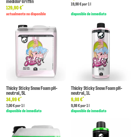
medidor Griffin
19,98 € por 1 l
*
129,90 €
actualmente no disponible
disponible de inmediato
Thicky Sticky Snow Foam pH-
Thicky Sticky Snow Foam pH-
neutral, 5L
neutral, 1L
*
*
34,99 €
9,98 €
7,00 € por 1 l
9,98 € por 1 l
disponible de inmediato
disponible de inmediato