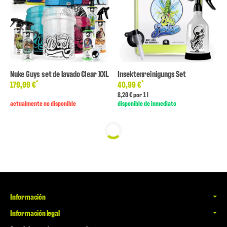
Nuke Guys set de lavado Clear XXL
Insektenreinigungs Set
*
*
179,99 €
40,99 €
8,20 € por 1 l
actualmente no disponible
disponible de inmediato
Información
Información legal