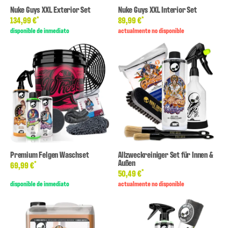
Nuke Guys XXL Exterior Set
Nuke Guys XXL Interior Set
*
*
134,99 €
89,99 €
disponible de inmediato
actualmente no disponible
Premium Felgen Waschset
Allzweckreiniger Set für Innen &
Außen
*
69,99 €
*
50,49 €
disponible de inmediato
actualmente no disponible