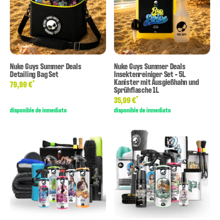
Nuke Guys Summer Deals
Nuke Guys Summer Deals
Detailing Bag Set
Insektenreiniger Set - 5L
Kanister mit Ausgießhahn und
*
79,99 €
Sprühflasche 1L
*
35,99 €
disponible de inmediato
disponible de inmediato