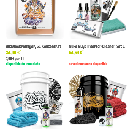
Allzweckreiniger, 5L Konzentrat
Nuke Guys Interior Cleaner Set 1
*
*
34,99 €
54,56 €
7,00 € por 1 l
disponible de inmediato
actualmente no disponible