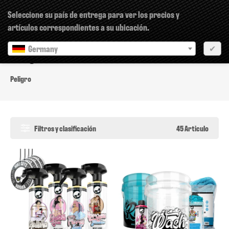
×
Seleccione su país de entrega para ver los precios y
artículos correspondientes a su ubicación.
Germany
✔
Peligro
Peligro
Filtros y clasificación
45 Articulo