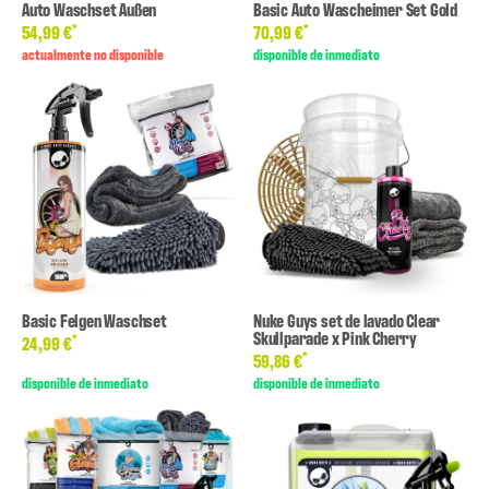
Auto Waschset Außen
Basic Auto Wascheimer Set Gold
*
*
54,99 €
70,99 €
actualmente no disponible
disponible de inmediato
Basic Felgen Waschset
Nuke Guys set de lavado Clear
Skullparade x Pink Cherry
*
24,99 €
*
59,86 €
disponible de inmediato
disponible de inmediato