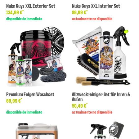
Nuke Guys XXL Exterior Set
Nuke Guys XXL Interior Set
*
*
134,99 €
89,99 €
disponible de inmediato
actualmente no disponible
Premium Felgen Waschset
Allzweckreiniger Set für Innen &
Außen
*
69,99 €
*
50,49 €
disponible de inmediato
actualmente no disponible