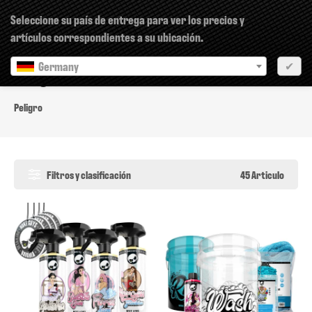
×
Seleccione su país de entrega para ver los precios y
artículos correspondientes a su ubicación.
Germany
✔
Peligro
Peligro
Filtros y clasificación
45 Articulo