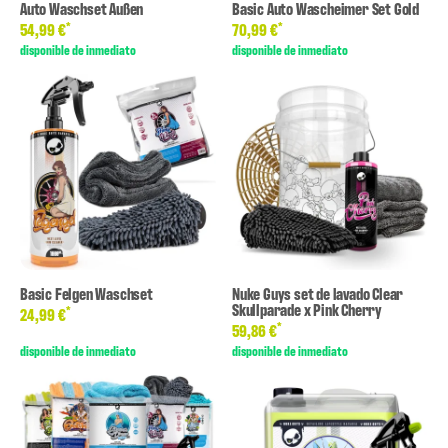
Auto Waschset Außen
Basic Auto Wascheimer Set Gold
*
*
54,99 €
70,99 €
disponible de inmediato
disponible de inmediato
Basic Felgen Waschset
Nuke Guys set de lavado Clear
Skullparade x Pink Cherry
*
24,99 €
*
59,86 €
disponible de inmediato
disponible de inmediato