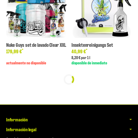
Nuke Guys set de lavado Clear XXL
Insektenreinigungs Set
*
*
179,99 €
40,99 €
8,20 € por 1 l
actualmente no disponible
disponible de inmediato
Información
Información legal