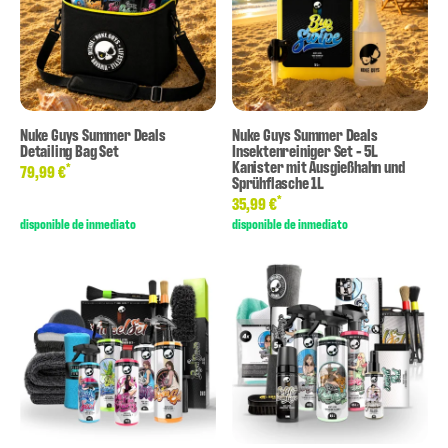
Nuke Guys Summer Deals
Nuke Guys Summer Deals
Detailing Bag Set
Insektenreiniger Set - 5L
Kanister mit Ausgießhahn und
*
79,99 €
Sprühflasche 1L
*
35,99 €
disponible de inmediato
disponible de inmediato