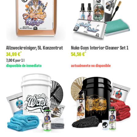
Allzweckreiniger, 5L Konzentrat
Nuke Guys Interior Cleaner Set 1
*
*
34,99 €
54,56 €
7,00 € por 1 l
disponible de inmediato
actualmente no disponible