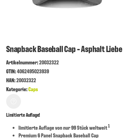
Snapback Baseball Cap - Asphalt Liebe
Artikelnummer
:
20032322
GTIN:
4062495023939
HAN:
20032322
Kategorie:
Caps
Limitierte Auflage!
1
limitierte Auflage von nur 99 Stück weltweit
Premium 6 Panel Snapback Baseball Cap