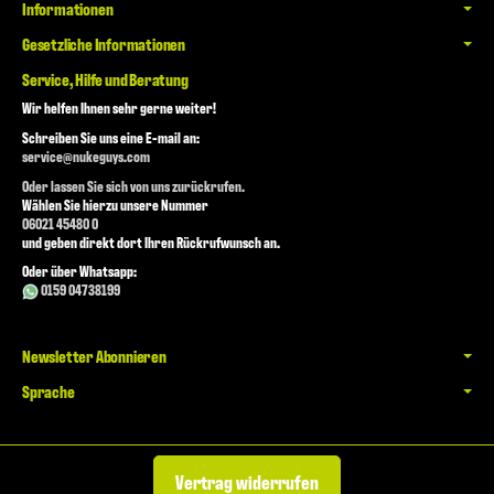
Informationen
Gesetzliche Informationen
Service, Hilfe und Beratung
Wir helfen Ihnen sehr gerne weiter!
Schreiben Sie uns eine E-mail an:
service@nukeguys.com
Oder lassen Sie sich von uns zurückrufen.
Wählen Sie hierzu unsere Nummer
06021 45480 0
und geben direkt dort Ihren Rückrufwunsch an.
Oder über Whatsapp:
0159 04738199
Newsletter Abonnieren
Sprache
Vertrag widerrufen