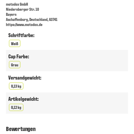
motodox GmbH
Niedernberger Str. 10
Bayern
Aschaffenburg, Deutschland, 63741
https://www.motodox.de
Schriftfarbe:
Weiß
Cap Farbe:
Grau
Versandgewicht:
0,13 kg
Artikelgewicht:
0,12 kg
Bewertungen