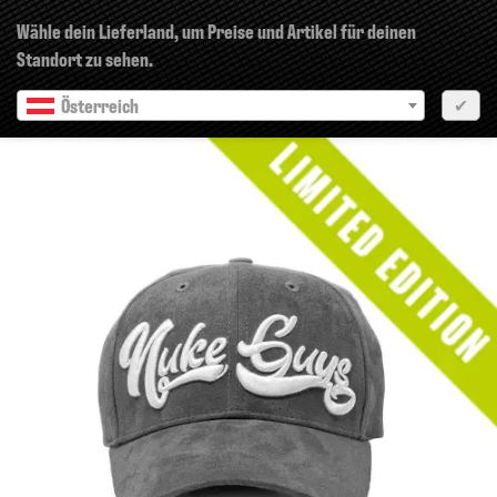
×
Wähle dein Lieferland, um Preise und Artikel für deinen
Standort zu sehen.
Österreich
✔
Vorherige
Nächste