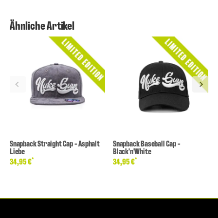
Ähnliche Artikel
Snapback Straight Cap - Asphalt
Snapback Baseball Cap -
Liebe
Black'n'White
*
*
34,95 €
34,95 €