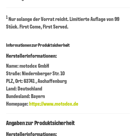
1
Nur solange der Vorrat reicht. Limitierte Auflage von 99
Stück. First Come, First Served.
Informationen zur Produktsicherheit
Herstellerinformationen:
Name: motodox GmbH
Straße: Niedernberger Str. 10
PLZ, Ort: 63741 , Aschaffenburg
Land: Deutschland
Bundesland: Bayern
Homepage:
https://www.motodox.de
Angaben zur Produktsicherheit
Herstellerinformationen: