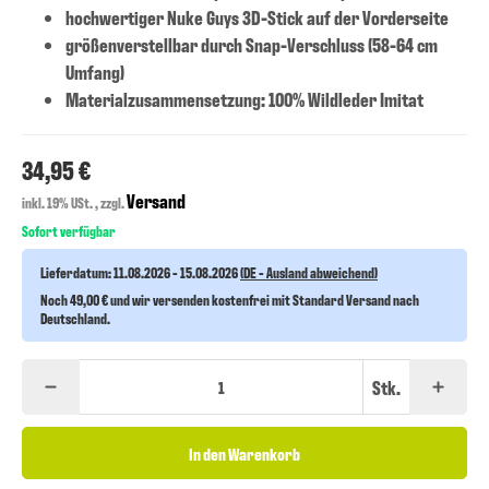
hochwertiger Nuke Guys 3D-Stick auf der Vorderseite
größenverstellbar durch Snap-Verschluss (58-64 cm
Umfang)
Materialzusammensetzung: 100% Wildleder Imitat
34,95 €
Versand
inkl. 19% USt. , zzgl.
Sofort verfügbar
Lieferdatum:
11.08.2026 - 15.08.2026
(DE - Ausland abweichend)
Noch 49,00 € und wir versenden kostenfrei mit Standard Versand nach
Deutschland.
Stk.
In den Warenkorb