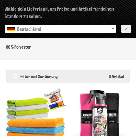
×
Wähle dein Lieferland, um Preise und Artikel für deinen
Standort zu sehen.
Deutschland
✔
80% Polyester
80% Polyester
Filter und Sortierung
8 Artikel