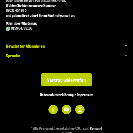
Oder lassen Sie sich von uns zurückrufen.
Wählen Sie hierzu unsere Nummer
06021 45480 0
und geben direkt dort Ihren Rückrufwunsch an.
Oder über Whatsapp:
0159 04738199
Newsletter Abonnieren
Sprache
Vertrag widerrufen
Datenschutzerklärung
•
Impressum
*
Alle Preise inkl. gesetzlicher USt., zzgl.
Versand