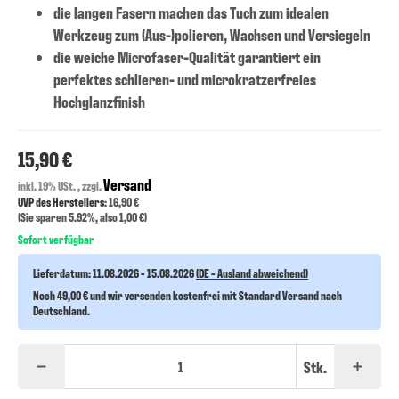
die langen Fasern machen das Tuch zum idealen
Werkzeug zum (Aus-)polieren, Wachsen und Versiegeln
die weiche Microfaser-Qualität garantiert ein
perfektes schlieren- und microkratzerfreies
Hochglanzfinish
15,90 €
Versand
inkl. 19% USt. , zzgl.
UVP des Herstellers
: 16,90 €
(Sie sparen
5.92%
, also
1,00 €
)
Sofort verfügbar
Lieferdatum:
11.08.2026 - 15.08.2026
(DE - Ausland abweichend)
Noch 49,00 € und wir versenden kostenfrei mit Standard Versand nach
Deutschland.
Stk.