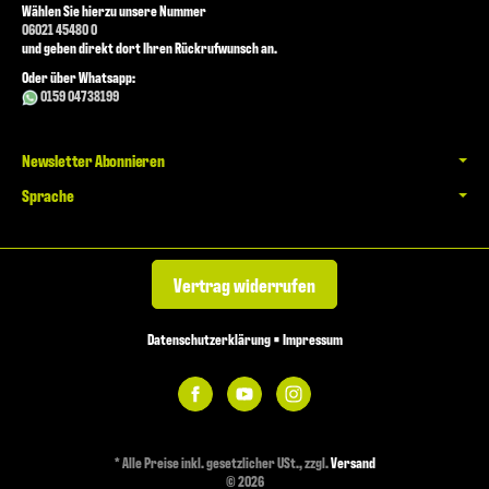
Wählen Sie hierzu unsere Nummer
06021 45480 0
und geben direkt dort Ihren Rückrufwunsch an.
Oder über Whatsapp:
0159 04738199
Newsletter Abonnieren
Sprache
Vertrag widerrufen
Datenschutzerklärung
•
Impressum
*
Alle Preise inkl. gesetzlicher USt., zzgl.
Versand
© 2026