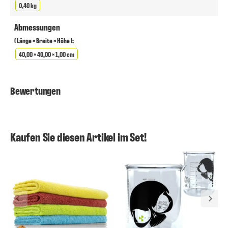
0,40 kg
Abmessungen
( Länge × Breite × Höhe ):
40,00 × 40,00 × 1,00 cm
Bewertungen
Kaufen Sie diesen Artikel im Set!