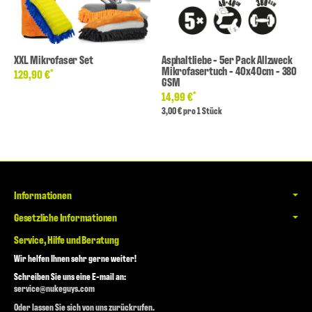
XXL Mikrofaser Set
Asphaltliebe - 5er Pack Allzweck
Mikrofasertuch - 40x40cm - 380
*
129,90 €
GSM
*
14,99 €
3,00 € pro 1 Stück
Informationen
Gesetzliche Informationen
Service, Hilfe und Beratung
Wir helfen Ihnen sehr gerne weiter!
Schreiben Sie uns eine E-mail an:
service@nukeguys.com
Oder lassen Sie sich von uns zurückrufen.