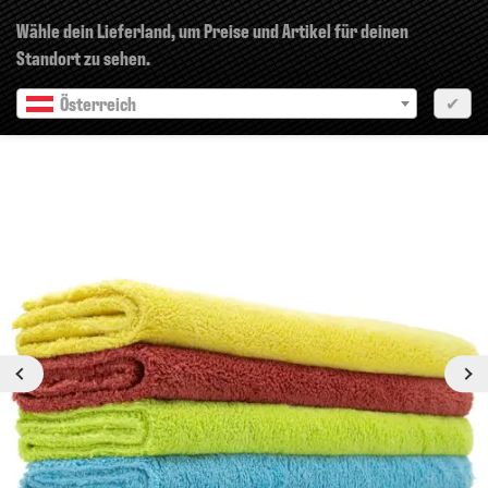
×
Wähle dein Lieferland, um Preise und Artikel für deinen
Standort zu sehen.
Österreich
✔
Vorherige
Nächste