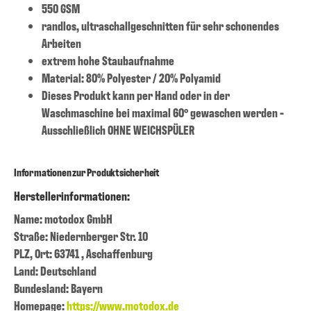
550 GSM
randlos, ultraschallgeschnitten für sehr schonendes
Arbeiten
extrem hohe Staubaufnahme
Material: 80% Polyester / 20% Polyamid
Dieses Produkt kann per Hand oder in der
Waschmaschine bei maximal 60° gewaschen werden -
Ausschließlich OHNE WEICHSPÜLER
Informationen zur Produktsicherheit
Herstellerinformationen:
Name: motodox GmbH
Straße: Niedernberger Str. 10
PLZ, Ort: 63741 , Aschaffenburg
Land: Deutschland
Bundesland: Bayern
Homepage:
https://www.motodox.de