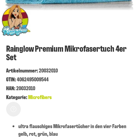
Rainglow Premium Mikrofasertuch 4er
Set
Artikelnummer
:
20032010
GTIN:
4062495009544
HAN:
20032010
Kategorie:
Microfibers
ultra flauschiges Mikrofasertücher in den vier Farben
gelb, rot, grün, blau