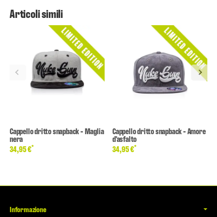
Articoli simili
Cappello dritto snapback - Maglia
Cappello dritto snapback - Amore
nera
d'asfalto
*
*
34,95 €
34,95 €
Informazione