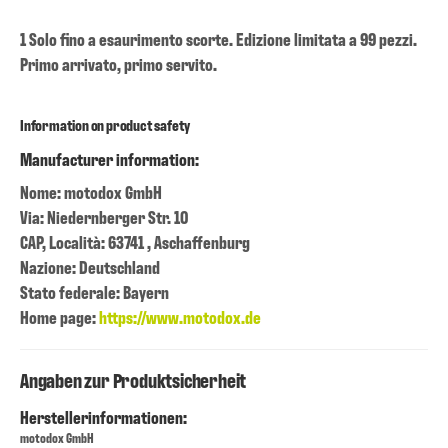
1 Solo fino a esaurimento scorte. Edizione limitata a 99 pezzi.
Primo arrivato, primo servito.
Information on product safety
Manufacturer information:
Nome: motodox GmbH
Via: Niedernberger Str. 10
CAP, Località: 63741 , Aschaffenburg
Nazione: Deutschland
Stato federale: Bayern
Home page:
https://www.motodox.de
Angaben zur Produktsicherheit
Herstellerinformationen:
motodox GmbH