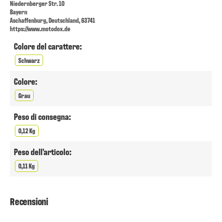
Niedernberger Str. 10
Bayern
Aschaffenburg, Deutschland, 63741
https://www.motodox.de
Colore del carattere:
Schwarz
Colore:
Grau
Peso di consegna:
0,12 Kg
Peso dell'articolo:
0,11 Kg
Recensioni