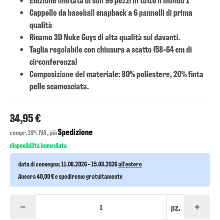
Cappello da baseball snapback a 6 pannelli di prima
qualità
Ricamo 3D Nuke Guys di alta qualità sul davanti.
Taglia regolabile con chiusura a scatto (58-64 cm di
circonferenza)
Composizione del materiale: 80% poliestere, 20% finta
pelle scamosciata.
34,95 €
Spedizione
compr. 19% IVA , più
disponibilità immediata
data di consegna:
11.08.2026 - 15.08.2026
all'estero
Ancora 49,00 € e spediremo gratuitamente
pz.