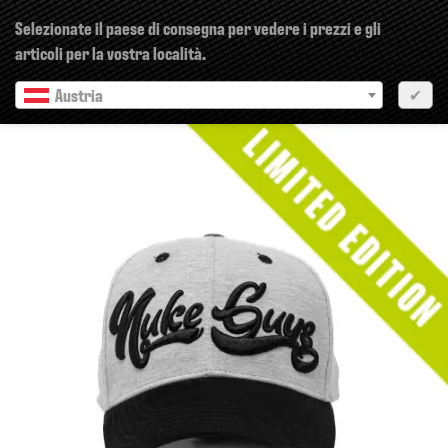
×
Selezionate il paese di consegna per vedere i prezzi e gli
articoli per la vostra località.
Austria
✔
Precedente