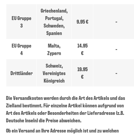
Griechenland,
EU Gruppe
Portugal,
9.95 €
-
3
Schweden,
Spanien
EU Gruppe
Malta,
14.95
-
4
Zypern
€
Schweiz,
19.95
Drittländer
Vereinigtes
-
€
Königreich
Die Versandkosten werden durch die Art des Artikels und das
Zielland bestimmt. Für einzelne Artikel können aufgrund von
Art des Artikels oder Besonderheiten der Lieferadresse (z.B.
Deutsche Inseln) die Preise abweichen.
Ob ein Versand an Ihre Adresse möglich ist und zu welchen