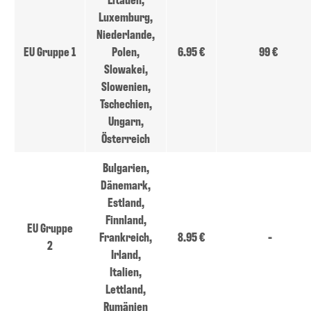
Luxemburg,
Niederlande,
EU Gruppe 1
Polen,
6.95 €
99 €
Slowakei,
Slowenien,
Tschechien,
Ungarn,
Österreich
Bulgarien,
Dänemark,
Estland,
Finnland,
EU Gruppe
Frankreich,
8.95 €
-
2
Irland,
Italien,
Lettland,
Rumänien