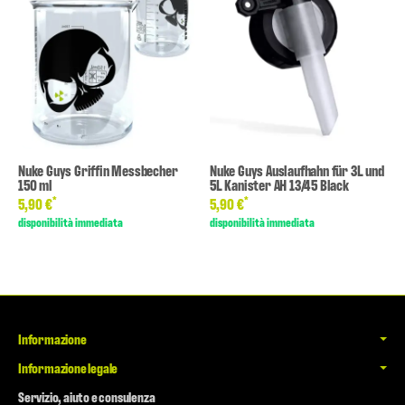
Nuke Guys Griffin Messbecher
Nuke Guys Auslaufhahn für 3L und
150 ml
5L Kanister AH 13/45 Black
*
*
5,90 €
5,90 €
disponibilità immediata
disponibilità immediata
Informazione
Informazione legale
Servizio, aiuto e consulenza