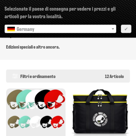
×
Selezionate il paese di consegna per vedere i prezzi e gli
articoli per la vostra località.
Germany
✔
Speciali
Edizioni speciali e altro ancora.
Filtri e ordinamento
12 Articolo