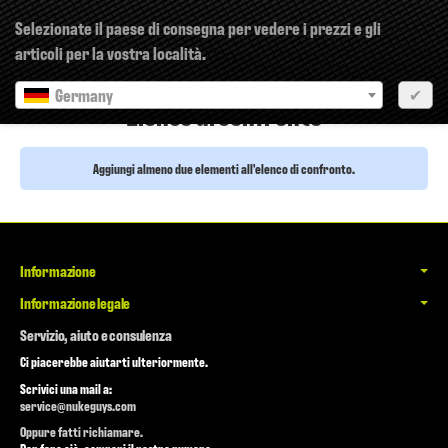
×
Selezionate il paese di consegna per vedere i prezzi e gli
articoli per la vostra località.
Germany
✔
Elenco di confronto
Aggiungi almeno due elementi all'elenco di confronto.
Informazione
Informazione legale
Servizio, aiuto e consulenza
Ci piacerebbe aiutarti ulteriormente.
Scrivici una mail a:
service@nukeguys.com
Oppure fatti richiamare.