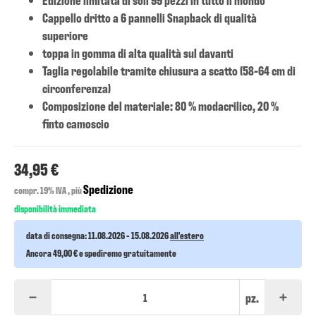
Cappello dritto a 6 pannelli Snapback di qualità
superiore
toppa in gomma di alta qualità sul davanti
Taglia regolabile tramite chiusura a scatto (58-64 cm di
circonferenza)
Composizione del materiale: 80 % modacrilico, 20 %
finto camoscio
34,95 €
Spedizione
compr. 19% IVA , più
disponibilità immediata
data di consegna:
11.08.2026 - 15.08.2026
all'estero
Ancora 49,00 € e spediremo gratuitamente
pz.