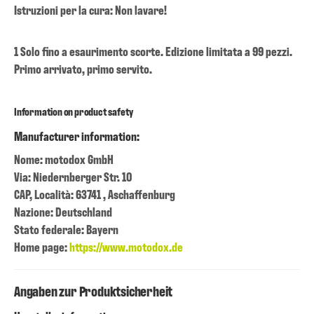
Istruzioni per la cura: Non lavare!
1 Solo fino a esaurimento scorte. Edizione limitata a 99 pezzi.
Primo arrivato, primo servito.
Information on product safety
Manufacturer information:
Nome: motodox GmbH
Via: Niedernberger Str. 10
CAP, Località: 63741 , Aschaffenburg
Nazione: Deutschland
Stato federale: Bayern
Home page:
https://www.motodox.de
Angaben zur Produktsicherheit