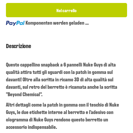
Nel carrello
Loading...
Komponenten werden geladen ...
Descrizione
Questo cappellino snapback a 6 pannelli Nuke Guys di alta
qualità attira tutti gli sguardi con la patch in gomma sul
davanti! Oltre alla scritta in ricamo 3D di alta qualità sul
davanti, sul retro del berretto è ricamata anche la scritta
"Beyond Chemical".
Altri dettagli come la patch in gomma con il teschio di Nuke
Guys, le due etichette interne al berretto e l'adesivo con
ologramma di Nuke Guys rendono questo berretto un
accessorio indispensabile.