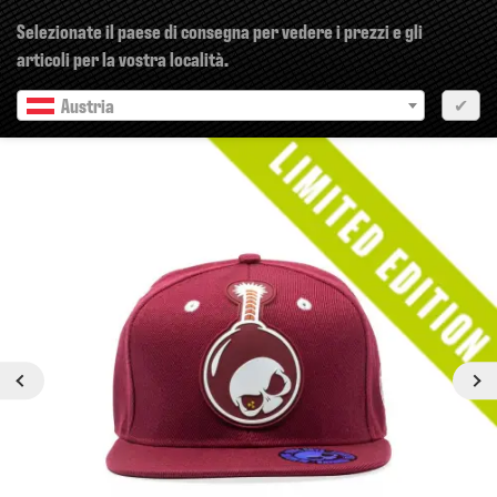
×
Selezionate il paese di consegna per vedere i prezzi e gli
articoli per la vostra località.
Austria
✔
Precedente
Prossimo