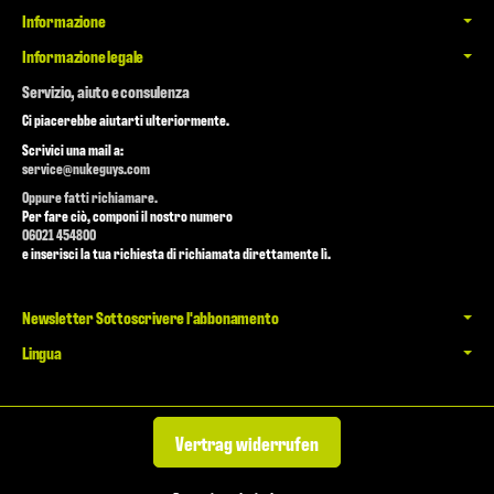
Informazione
Informazione legale
Servizio, aiuto e consulenza
Ci piacerebbe aiutarti ulteriormente.
Scrivici una mail a:
service@nukeguys.com
Oppure fatti richiamare.
Per fare ciò, componi il nostro numero
06021 454800
e inserisci la tua richiesta di richiamata direttamente lì.
Newsletter Sottoscrivere l'abbonamento
Lingua
Vertrag widerrufen