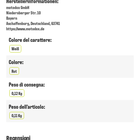
Herstellerinformationen:
motodox GmbH
Niedernberger Str. 10
Bayern
Aschaffenburg, Deutschland, 63741
https://www.motodox.de
Colore del carattere:
Weiß
Colore:
Rot
Peso di consegna:
0,12 Kg
Peso dell'articolo:
0,11 Kg
Recensioni