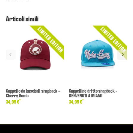
Articoli simili
Cappello da baseball snapback -
Cappellino dritto snapback -
Cherry Bomb
BENVENUTI A MIAMI
*
*
34,95 €
34,95 €