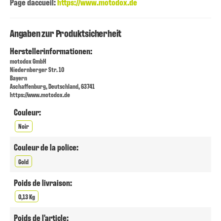
Page daccueil:
https://www.motodox.de
Angaben zur Produktsicherheit
Herstellerinformationen:
motodox GmbH
Niedernberger Str. 10
Bayern
Aschaffenburg, Deutschland, 63741
https://www.motodox.de
Couleur:
Noir
Couleur de la police:
Gold
Poids de livraison:
0,13 Kg
Poids de l'article: