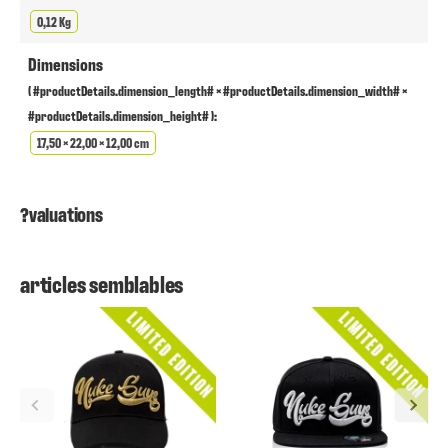
0,12 Kg
Dimensions
( #productDetails.dimension_length# × #productDetails.dimension_width# ×
#productDetails.dimension_height# ):
17,50 × 22,00 × 12,00 cm
?valuations
articles semblables