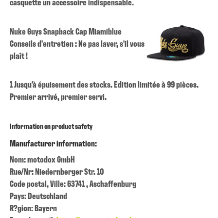
casquette un accessoire indispensable.
Nuke Guys Snapback Cap Miamiblue
Conseils d'entretien : Ne pas laver, s'il vous
plaît !
1 Jusqu'à épuisement des stocks. Edition limitée à 99 pièces.
Premier arrivé, premier servi.
Information on product safety
Manufacturer information:
Nom: motodox GmbH
Rue/Nr: Niedernberger Str. 10
Code postal, Ville: 63741 , Aschaffenburg
Pays: Deutschland
R?gion: Bayern