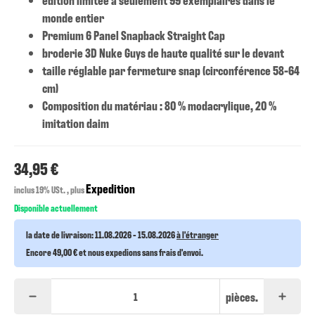
monde entier
Premium 6 Panel Snapback Straight Cap
broderie 3D Nuke Guys de haute qualité sur le devant
taille réglable par fermeture snap (circonférence 58-64
cm)
Composition du matériau : 80 % modacrylique, 20 %
imitation daim
34,95 €
Expedition
inclus 19% USt. , plus
Disponible actuellement
la date de livraison:
11.08.2026 - 15.08.2026
à l'étranger
Encore 49,00 € et nous expedions sans frais d'envoi.
pièces.