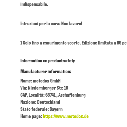
indispensabile.
Istruzioni per la cura: Non lavare!
1 Solo fino a esaurimento scorte. Edizione limitata a 99 pe
Information on product safety
Manufacturer information:
Nome: motodox GmbH
Via: Niedernberger Str. 10
CAP, Località: 63741 , Aschaffenburg
Nazione: Deutschland
Stato federale: Bayern
Home page:
https://www.motodox.de