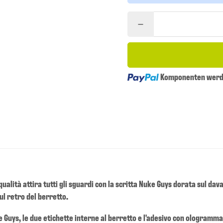
Loading...
Komponenten werde
alità attira tutti gli sguardi con la scritta Nuke Guys dorata sul davant
ul retro del berretto.
uke Guys, le due etichette interne al berretto e l'adesivo con ologram