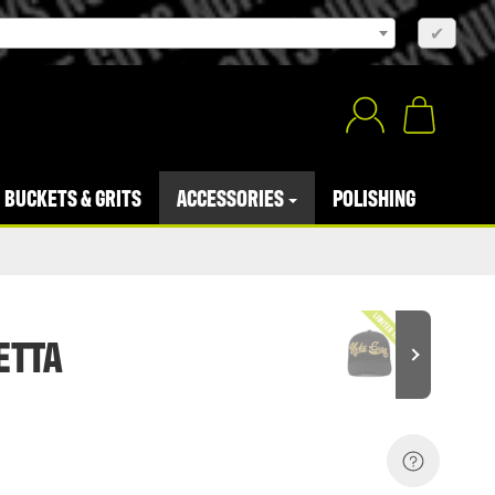
×
✔
BUCKETS & GRITS
ACCESSORIES
POLISHING
ETTA