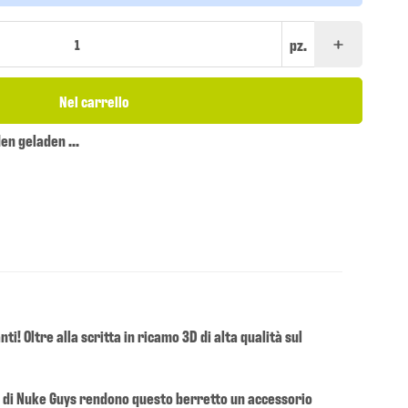
pz.
Nel carrello
n geladen ...
i! Oltre alla scritta in ricamo 3D di alta qualità sul
ma di Nuke Guys rendono questo berretto un accessorio