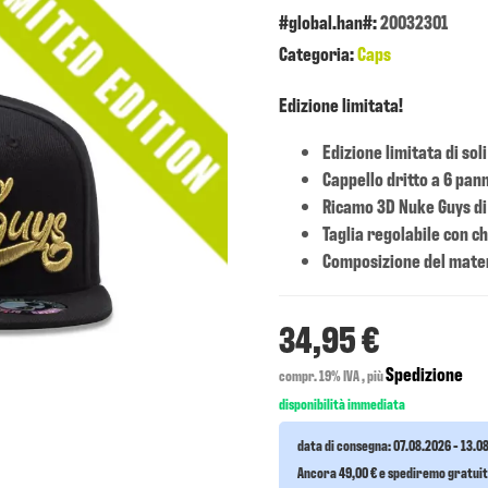
#global.han#:
20032301
Categoria:
Caps
Edizione limitata!
Edizione limitata di soli
Cappello dritto a 6 pan
Ricamo 3D Nuke Guys di 
Taglia regolabile con c
Composizione del mater
34,95 €
Spedizione
compr. 19% IVA , più
disponibilità immediata
data di consegna:
07.08.2026 - 13.0
Ancora 49,00 € e spediremo gratu