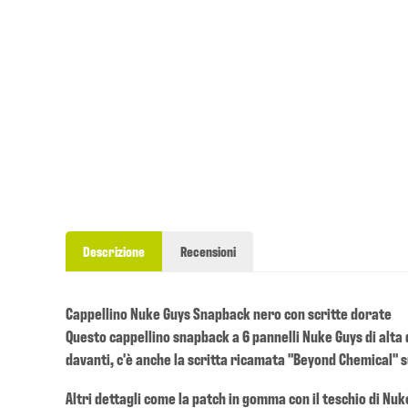
Descrizione
Recensioni
Cappellino Nuke Guys Snapback nero con scritte dorate
Questo cappellino snapback a 6 pannelli Nuke Guys di alta qu
davanti, c'è anche la scritta ricamata "Beyond Chemical" s
Altri dettagli come la patch in gomma con il teschio di N