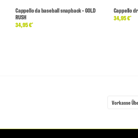
Cappello da baseball snapback - GOLD
Cappello dr
RUSH
34,95 €
*
34,95 €
*
Vorkasse Üb