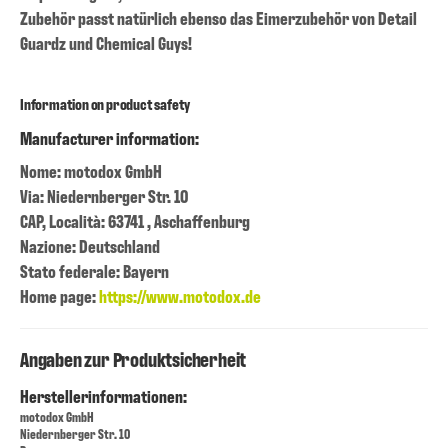
Zubehör passt natürlich ebenso das Eimerzubehör von Detail
Guardz und Chemical Guys!
Information on product safety
Manufacturer information:
Nome: motodox GmbH
Via: Niedernberger Str. 10
CAP, Località: 63741 , Aschaffenburg
Nazione: Deutschland
Stato federale: Bayern
Home page:
https://www.motodox.de
Angaben zur Produktsicherheit
Herstellerinformationen:
motodox GmbH
Niedernberger Str. 10