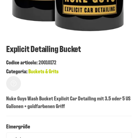
Explicit Detailing Bucket
Codice articolo:
20010172
Categoria:
Buckets & Grits
Nuke Guys Wash Bucket Explicit Car Detailing mit 3.5 oder 5 US
Gallonen + goldfarbenen Griff
Eimergröße
Eimergröße