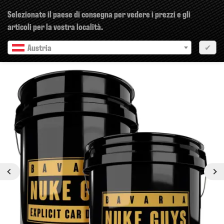
×
Selezionate il paese di consegna per vedere i prezzi e gli
articoli per la vostra località.
Austria
✔
Precedente
Prossimo