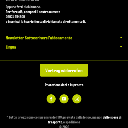
Oppure fatti richiamare.
Per fare ciò, componi il nostro numero
06021 454800
e inserisci la tua richiesta di richiamata direttamente lì.
Newsletter Sottoscrivere l'abbonamento
Lingua
Vertrag widerrufen
Protezione dati
•
Impronta
*
Tutti i prezzi sono comprensivi dell’IVA prevista dalla legge, ma non
delle spese di
trasporto
,e spedizione
© 2026