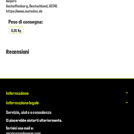
Bayern
Aschaffenburg, Deutschland, 63741
https://www.motodox.de
Peso di consegna:
0,01 Kg
Recensioni
Informazione
Informazione legale
Servizio, aiuto e consulenza
Ci piacerebbe aiutarti ulteriormente.
Scrivici una mail a:
service@nukeguys.com