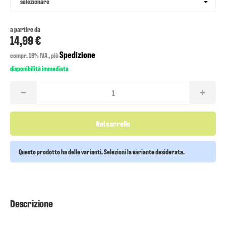
selezionare
a partire da
14,99 €
Spedizione
compr. 19% IVA , più
disponibilità immediata
Nel carrello
Questo prodotto ha delle varianti. Selezioni la variante desiderata.
Descrizione