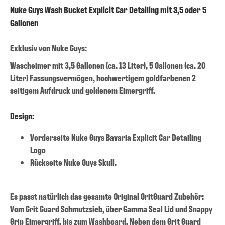
Nuke Guys Wash Bucket Explicit Car Detailing mit 3,5 oder 5
Gallonen
Exklusiv von Nuke Guys:
Wascheimer mit 3,5 Gallonen (ca. 13 Liter), 5 Gallonen (ca. 20
Liter) Fassungsvermögen, hochwertigem goldfarbenen 2
seitigem Aufdruck und goldenem Eimergriff.
Design:
Vorderseite Nuke Guys Bavaria Explicit Car Detailing
Logo
Rückseite Nuke Guys Skull.
Es passt natürlich das gesamte Original GritGuard Zubehör:
Vom Grit Guard Schmutzsieb, über Gamma Seal Lid und Snappy
Grip Eimergriff, bis zum Washboard. Neben dem Grit Guard