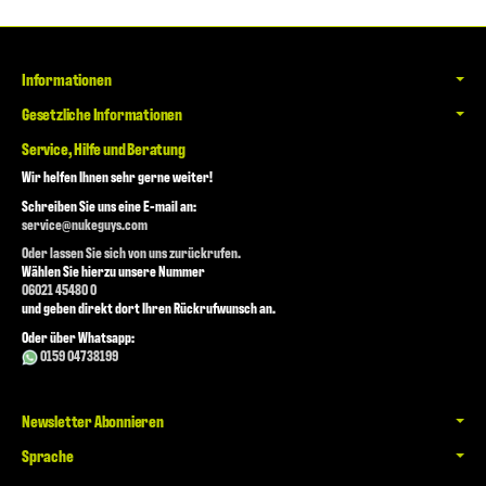
Informationen
Gesetzliche Informationen
Service, Hilfe und Beratung
Wir helfen Ihnen sehr gerne weiter!
Schreiben Sie uns eine E-mail an:
service@nukeguys.com
Oder lassen Sie sich von uns zurückrufen.
Wählen Sie hierzu unsere Nummer
06021 45480 0
und geben direkt dort Ihren Rückrufwunsch an.
Oder über Whatsapp:
0159 04738199
Newsletter Abonnieren
Sprache