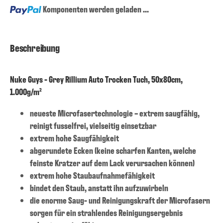
Loading...
Komponenten werden geladen ...
Beschreibung
Nuke Guys - Grey Rillium Auto Trocken Tuch, 50x80cm,
1.000g/m²
neueste Microfasertechnologie – extrem saugfähig,
reinigt fusselfrei, vielseitig einsetzbar
extrem hohe Saugfähigkeit
abgerundete Ecken (keine scharfen Kanten, welche
feinste Kratzer auf dem Lack verursachen können)
extrem hohe Staubaufnahmefähigkeit
bindet den Staub, anstatt ihn aufzuwirbeln
die enorme Saug- und Reinigungskraft der Microfasern
sorgen für ein strahlendes Reinigungsergebnis