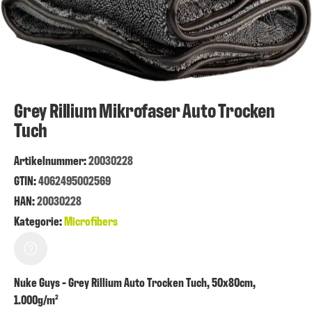
Grey Rillium Mikrofaser Auto Trocken
Tuch
Artikelnummer
:
20030228
GTIN:
4062495002569
HAN:
20030228
Kategorie:
Microfibers
Nuke Guys - Grey Rillium Auto Trocken Tuch, 50x80cm,
1.000g/m²