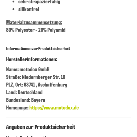
sehr strapazierfähig
silikonfrei
Materialzusammensetzung:
80% Polyester - 20% Polyamid
Informationen zur Produktsicherheit
Herstellerinformationen:
Name: motodox GmbH
Straße: Niedernberger Str. 10
PLZ, Ort: 63741 , Aschaffenburg
Land: Deutschland
Bundesland: Bayern
Homepage:
https://www.motodox.de
Angaben zur Produktsicherheit