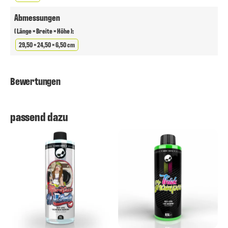
Abmessungen
( Länge × Breite × Höhe ):
29,50 × 24,50 × 6,50 cm
Bewertungen
passend dazu