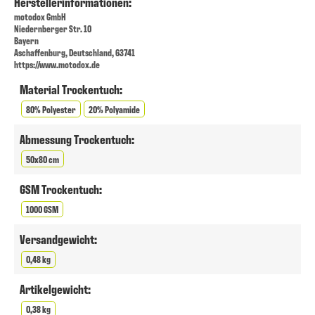
Herstellerinformationen:
motodox GmbH
Niedernberger Str. 10
Bayern
Aschaffenburg, Deutschland, 63741
https://www.motodox.de
Material Trockentuch:
80% Polyester
20% Polyamide
Abmessung Trockentuch:
50x80 cm
GSM Trockentuch:
1000 GSM
Versandgewicht:
0,48 kg
Artikelgewicht:
0,38 kg