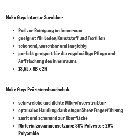
Nuke Guys Interior Scrubber
Pad zur Reinigung im Innenraum
geeignet für Leder, Kunststoff und Textilien
schonend, waschbar und langlebig
perfekt geeignet für die regelmäßige Pflege und
Auffrischung des Innenraums
13,5L x 9B x 2H
Nuke Guys Präzisionshandschuh
sehr weiche und dichte Mikrofaserstruktur
optimales Handling dank eíngenähter Fingerführung
sanft und schonend zur Oberfläche
Materialzusammensetzung: 80% Polyester, 20%
Polyamide