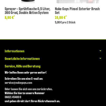
Sprayer - Sprühflasche 0,5 Liter,
Nuke Guys Pinsel Exterior Brush
360 Grad, Double Aktion System
Set
*
*
8,90 €
19,99 €
5,00 € pro 1 Stück
Informationen
Gesetzliche Informationen
Service, Hilfe und Beratung
Wir helfen Ihnen sehr gerne weiter!
Schreiben Sie uns eine E-mail an:
service@nukeguys.com
Oder lassen Sie sich von uns zurückrufen.
Wählen Sie hierzu unsere Nummer
06021 45480 0
und geben direkt dort Ihren Rückrufwunsch an.