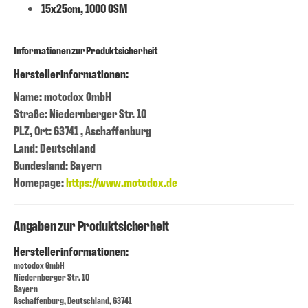
15x25cm, 1000 GSM
Informationen zur Produktsicherheit
Herstellerinformationen:
Name: motodox GmbH
Straße: Niedernberger Str. 10
PLZ, Ort: 63741 , Aschaffenburg
Land: Deutschland
Bundesland: Bayern
Homepage:
https://www.motodox.de
Angaben zur Produktsicherheit
Herstellerinformationen:
motodox GmbH
Niedernberger Str. 10
Bayern
Aschaffenburg, Deutschland, 63741