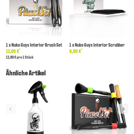
1
x
Nuke Guys Interior Brush Set
1
x
Nuke Guys Interior Scrubber
*
*
12,90 €
6,90 €
12,90 € pro 1 Stück
Ähnliche Artikel