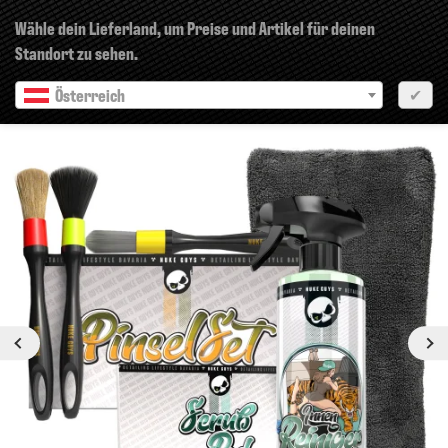
×
Wähle dein Lieferland, um Preise und Artikel für deinen
Standort zu sehen.
Österreich
✔
Vorherige
Nächste