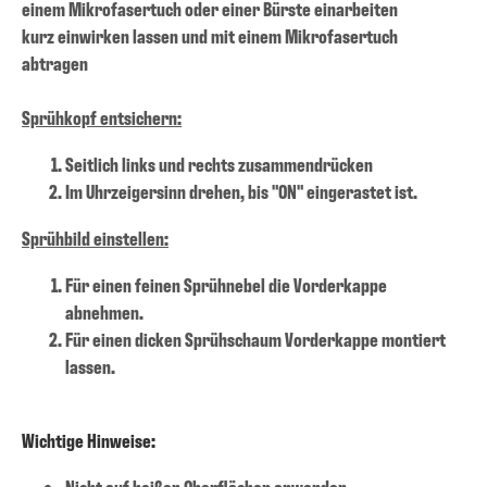
einem Mikrofasertuch oder einer Bürste einarbeiten
kurz einwirken lassen und mit einem Mikrofasertuch
abtragen
Sprühkopf entsichern:
Seitlich links und rechts zusammendrücken
Im Uhrzeigersinn drehen, bis "ON" eingerastet ist.
Sprühbild einstellen:
Für einen feinen Sprühnebel die Vorderkappe
abnehmen.
Für einen dicken Sprühschaum Vorderkappe montiert
lassen.
Wichtige Hinweise:
Nicht auf heißen Oberflächen anwenden