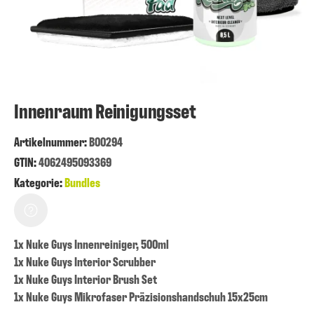
Innenraum Reinigungsset
Artikelnummer
:
B00294
GTIN:
4062495093369
Kategorie:
Bundles
1x Nuke Guys Innenreiniger, 500ml
1x Nuke Guys Interior Scrubber
1x Nuke Guys Interior Brush Set
1x Nuke Guys Mikrofaser Präzisionshandschuh 15x25cm