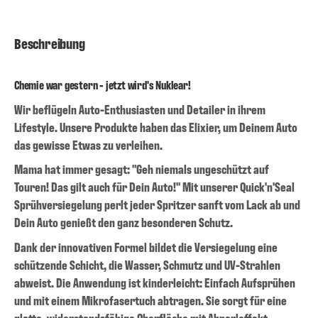
Beschreibung
Chemie war gestern - jetzt wird's Nuklear!
Wir beflügeln Auto-Enthusiasten und Detailer in ihrem
Lifestyle. Unsere Produkte haben das Elixier, um Deinem Auto
das gewisse Etwas zu verleihen.
Mama hat immer gesagt: "Geh niemals ungeschützt auf
Touren! Das gilt auch für Dein Auto!" Mit unserer Quick'n'Seal
Sprühversiegelung perlt jeder Spritzer sanft vom Lack ab und
Dein Auto genießt den ganz besonderen Schutz.
Dank der innovativen Formel bildet die Versiegelung eine
schützende Schicht, die Wasser, Schmutz und UV-Strahlen
abweist. Die Anwendung ist kinderleicht: Einfach Aufsprühen
und mit einem Mikrofasertuch abtragen. Sie sorgt für eine
glatte, widerstandsfähige Oberfläche mit Abperleffekt.