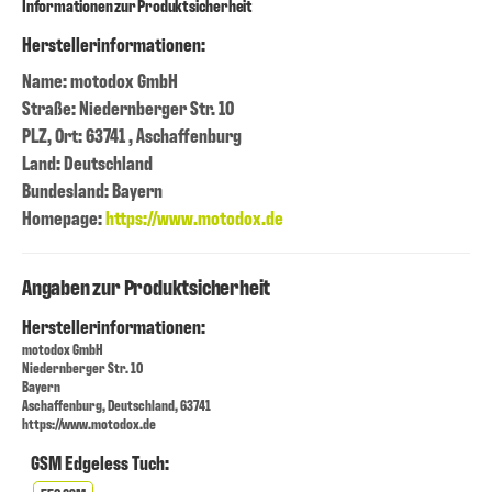
Informationen zur Produktsicherheit
Herstellerinformationen:
Name: motodox GmbH
Straße: Niedernberger Str. 10
PLZ, Ort: 63741 , Aschaffenburg
Land: Deutschland
Bundesland: Bayern
Homepage:
https://www.motodox.de
Angaben zur Produktsicherheit
Herstellerinformationen:
motodox GmbH
Niedernberger Str. 10
Bayern
Aschaffenburg, Deutschland, 63741
https://www.motodox.de
GSM Edgeless Tuch: