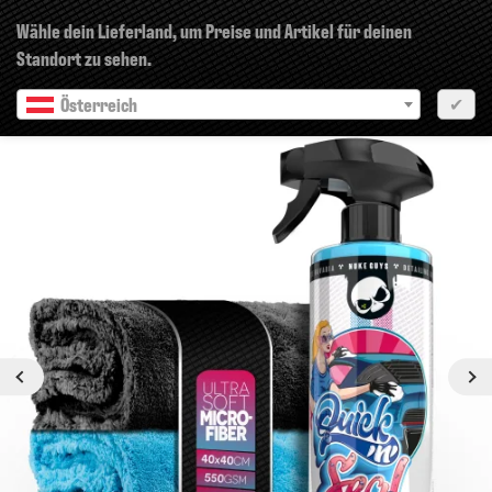
×
Wähle dein Lieferland, um Preise und Artikel für deinen
Standort zu sehen.
Österreich
✔
Vorherige
Nächste