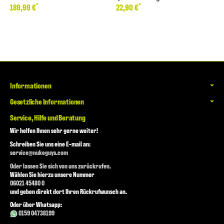
*
*
189,99 €
22,90 €
Informationen
Gesetzliche Informationen
Service, Hilfe und Beratung
Wir helfen Ihnen sehr gerne weiter!
Schreiben Sie uns eine E-mail an:
service@nukeguys.com
Oder lassen Sie sich von uns zurückrufen.
Wählen Sie hierzu unsere Nummer
06021 45480 0
und geben direkt dort Ihren Rückrufwunsch an.
Oder über Whatsapp:
0159 04738199