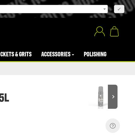
×
✔
CKETS & GRITS
ACCESSORIES
POLISHING
 5L