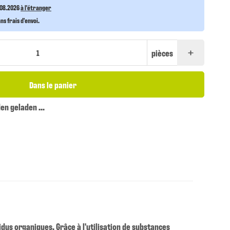
.08.2026
à l'étranger
s frais d'envoi.
pièces
Dans le panier
n geladen ...
sidus organiques. Grâce à l'utilisation de substances