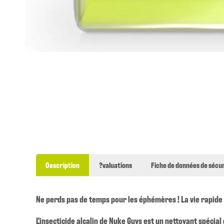
Description
?valuations
Fiche de données de sécur
Ne perds pas de temps pour les éphémères ! La vie rapide 
L'insecticide alcalin de Nuke Guys est un nettoyant spécial