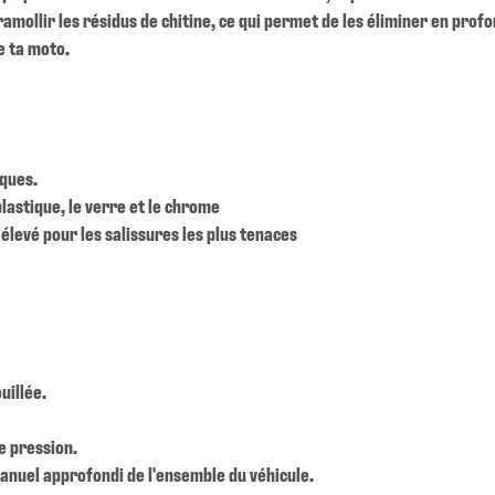
 ramollir les résidus de chitine, ce qui permet de les éliminer en pr
e ta moto.
iques.
plastique, le verre et le chrome
 élevé pour les salissures les plus tenaces
uillée.
e pression.
nuel approfondi de l'ensemble du véhicule.