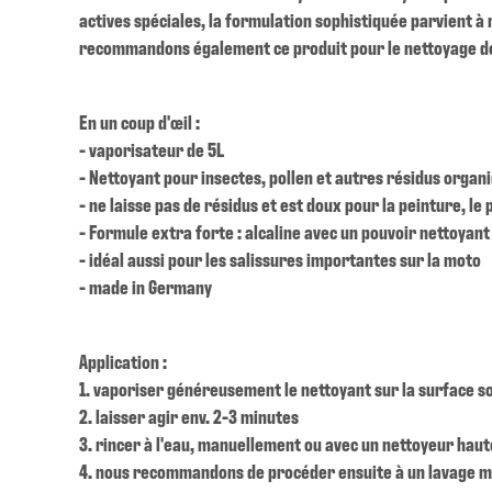
actives spéciales, la formulation sophistiquée parvient à
recommandons également ce produit pour le nettoyage d
En un coup d'œil :
- vaporisateur de 5L
- Nettoyant pour insectes, pollen et autres résidus organ
- ne laisse pas de résidus et est doux pour la peinture, le 
- Formule extra forte : alcaline avec un pouvoir nettoyant
- idéal aussi pour les salissures importantes sur la moto
- made in Germany
Application :
1. vaporiser généreusement le nettoyant sur la surface so
2. laisser agir env. 2-3 minutes
3. rincer à l'eau, manuellement ou avec un nettoyeur haut
4. nous recommandons de procéder ensuite à un lavage ma