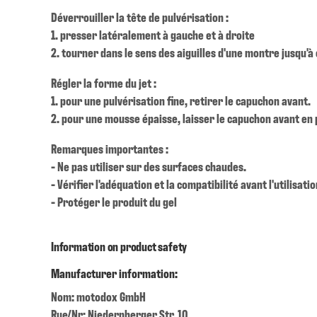
Déverrouiller la tête de pulvérisation :
1. presser latéralement à gauche et à droite
2. tourner dans le sens des aiguilles d'une montre jusqu'à
Régler la forme du jet :
1. pour une pulvérisation fine, retirer le capuchon avant.
2. pour une mousse épaisse, laisser le capuchon avant en 
Remarques importantes :
- Ne pas utiliser sur des surfaces chaudes.
- Vérifier l'adéquation et la compatibilité avant l'utilisatio
- Protéger le produit du gel
Information on product safety
Manufacturer information:
Nom: motodox GmbH
Rue/Nr: Niedernberger Str. 10