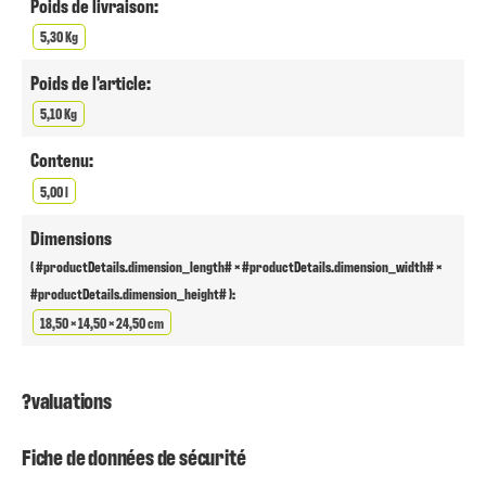
Poids de livraison:
5,30 Kg
Poids de l'article:
5,10 Kg
Contenu:
5,00 l
Dimensions
( #productDetails.dimension_length# × #productDetails.dimension_width# ×
#productDetails.dimension_height# ):
18,50 × 14,50 × 24,50 cm
?valuations
Fiche de données de sécurité