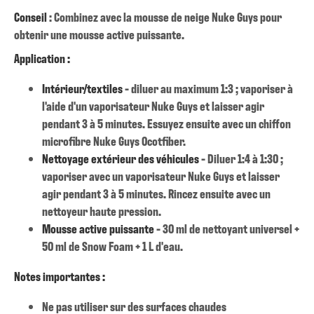
Conseil
: Combinez avec la mousse de neige Nuke Guys pour
obtenir une mousse active puissante.
Application :
Intérieur/textiles
- diluer au maximum 1:3 ; vaporiser à
l'aide d'un vaporisateur Nuke Guys et laisser agir
pendant 3 à 5 minutes. Essuyez ensuite avec un chiffon
microfibre Nuke Guys Ocotfiber.
Nettoyage extérieur des véhicules
- Diluer 1:4 à 1:30 ;
vaporiser avec un vaporisateur Nuke Guys et laisser
agir pendant 3 à 5 minutes. Rincez ensuite avec un
nettoyeur haute pression.
Mousse active puissante
- 30 ml de nettoyant universel +
50 ml de Snow Foam + 1 L d'eau.
Notes importantes :
Ne pas utiliser sur des surfaces chaudes