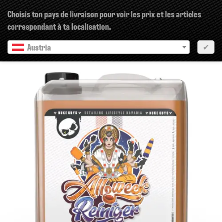
×
Choisis ton pays de livraison pour voir les prix et les articles
correspondant à ta localisation.
Austria
✔
pr?c?dent
Prochain