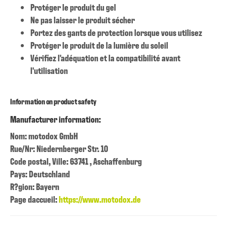
Protéger le produit du gel
Ne pas laisser le produit sécher
Portez des gants de protection lorsque vous utilisez
Protéger le produit de la lumière du soleil
Vérifiez l'adéquation et la compatibilité avant
l'utilisation
Information on product safety
Manufacturer information:
Nom: motodox GmbH
Rue/Nr: Niedernberger Str. 10
Code postal, Ville: 63741 , Aschaffenburg
Pays: Deutschland
R?gion: Bayern
Page daccueil:
https://www.motodox.de