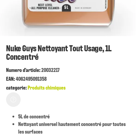
Nuke Guys Nettoyant Tout Usage, 1L
Concentré
Numero d'article:
20032217
EAN:
4062495091358
categorie:
Produits chimiques
5L de concentré
Nettoyant universel hautement concentré pour toutes
les surfaces