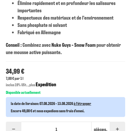
Élimine rapidement et en profondeur les salissures
importantes
Respectueux des matériaux et de l'environnement
Sans phosphate ni solvant
Fabriqué en Allemagne
Conseil
: Combinez avec
Nuke Guys - Snow Foam
pour obtenir
une mousse active puissante.
34,99 €
7,00 € par 1 l
Expedition
inclus 19% USt. , plus
Disponible actuellement
la date de livraison:
07.08.2026 - 13.08.2026
à l'étranger
Encore 49,00 € et nous expedions sans frais d'envoi.
pièces.