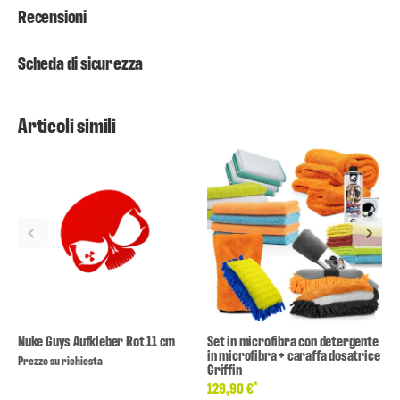
Recensioni
Scheda di sicurezza
Articoli simili
Nuke Guys Aufkleber Rot 11 cm
Set in microfibra con detergente
in microfibra + caraffa dosatrice
Prezzo su richiesta
Griffin
*
129,90 €