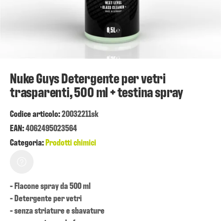
Nuke Guys Detergente per vetri
trasparenti, 500 ml + testina spray
Codice articolo:
20032211sk
EAN:
4062495023564
Categoria:
Prodotti chimici
- Flacone spray da 500 ml
- Detergente per vetri
- senza striature e sbavature