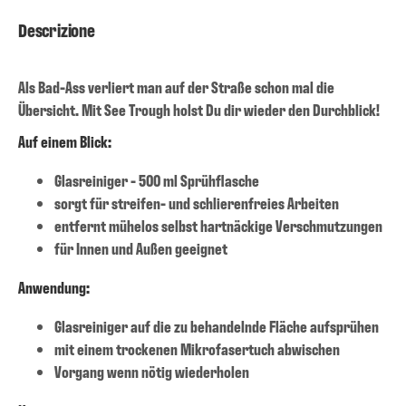
Descrizione
Als Bad-Ass verliert man auf der Straße schon mal die
Übersicht. Mit See Trough holst Du dir wieder den Durchblick!
Auf einem Blick:
Glasreiniger - 500 ml Sprühflasche
sorgt für streifen- und schlierenfreies Arbeiten
entfernt mühelos selbst hartnäckige Verschmutzungen
für Innen und Außen geeignet
Anwendung:
Glasreiniger auf die zu behandelnde Fläche aufsprühen
mit einem trockenen Mikrofasertuch abwischen
Vorgang wenn nötig wiederholen