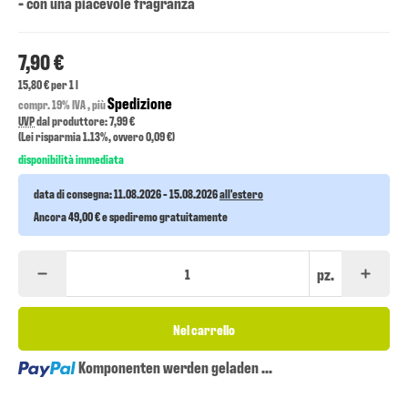
- con una piacevole fragranza
7,90 €
15,80 € per 1 l
Spedizione
compr. 19% IVA , più
UVP
dal produttore: 7,99 €
(Lei risparmia
1.13%
, ovvero
0,09 €
)
disponibilità immediata
data di consegna:
11.08.2026 - 15.08.2026
all'estero
Ancora 49,00 € e spediremo gratuitamente
pz.
Nel carrello
Loading...
Komponenten werden geladen ...