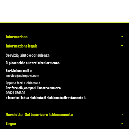
Informazione
Informazione legale
Servizio, aiuto e consulenza
Ci piacerebbe aiutarti ulteriormente.
Scrivici una mail a:
service@nukeguys.com
Oppure fatti richiamare.
Per fare ciò, componi il nostro numero
06021 454800
e inserisci la tua richiesta di richiamata direttamente lì.
Newsletter Sottoscrivere l'abbonamento
Lingua