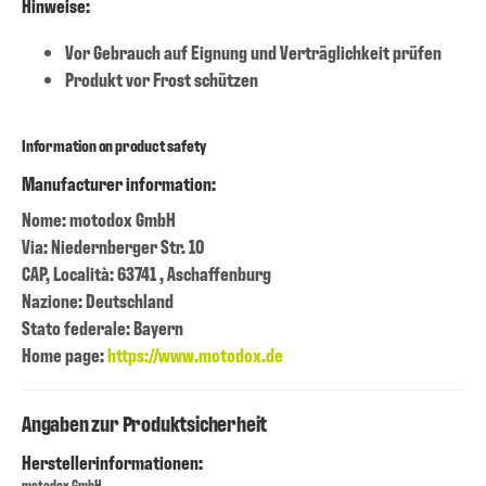
Hinweise:
Vor Gebrauch auf Eignung und Verträglichkeit prüfen
Produkt vor Frost schützen
Information on product safety
Manufacturer information:
Nome: motodox GmbH
Via: Niedernberger Str. 10
CAP, Località: 63741 , Aschaffenburg
Nazione: Deutschland
Stato federale: Bayern
Home page:
https://www.motodox.de
Angaben zur Produktsicherheit
Herstellerinformationen:
motodox GmbH