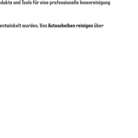
rodukte und Tools für eine professionelle Innenreinigung
m entwickelt wurden. Von
Autoscheiben reinigen
über