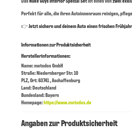
Das
Nuke Guys Interior Special Set
ist eines von
zwei exkl
Perfekt für alle, die ihren Autoinnenraum reinigen, pfleg
👉
Jetzt sichern und deinem Auto einen frischen Frühja
Informationen zur Produktsicherheit
Herstellerinformationen:
Name: motodox GmbH
Straße: Niedernberger Str. 10
PLZ, Ort: 63741 , Aschaffenburg
Land: Deutschland
Bundesland: Bayern
Homepage:
https://www.motodox.de
Angaben zur Produktsicherheit