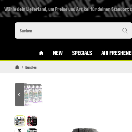
Wähle dein Lieferland, um Preise und Artikel für deinen Standort 
#CUSTOM.LINKHOME#
NEW
SPECIALS
AIR FRESHENE
/
Bundles
Startseite