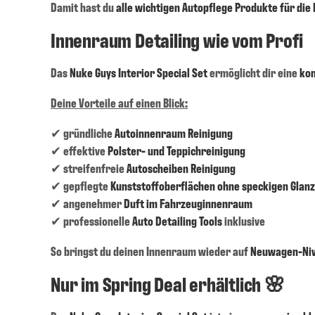
Damit hast du
alle wichtigen Autopflege Produkte für die
Innenraum Detailing wie vom Profi
Das
Nuke Guys Interior Special Set
ermöglicht dir eine
ko
Deine Vorteile auf einen Blick:
✔ gründliche
Autoinnenraum Reinigung
✔ effektive
Polster- und Teppichreinigung
✔ streifenfreie
Autoscheiben Reinigung
✔ gepflegte
Kunststoffoberflächen ohne speckigen Glanz
✔ angenehmer
Duft im Fahrzeuginnenraum
✔ professionelle
Auto Detailing Tools
inklusive
So bringst du deinen Innenraum wieder auf
Neuwagen-Ni
Nur im Spring Deal erhältlich 🌸