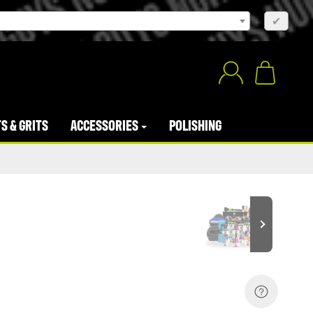
×
✔
S & GRITS
ACCESSORIES
POLISHING