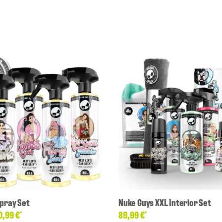
Spray Set
Nuke Guys XXL Interior Set
0,99 €
89,99 €
*
*