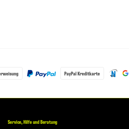
erweisung
PayPal Kreditkarte
Service, Hilfe und Beratung