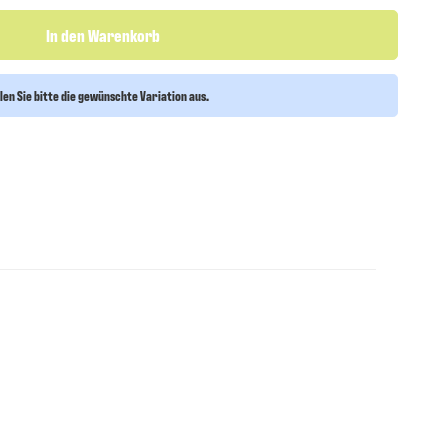
In den Warenkorb
len Sie bitte die gewünschte Variation aus.