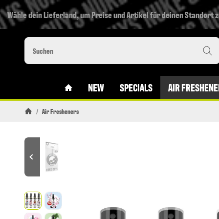
Wähle dein Lieferland, um Preise und Artikel für deinen Standort 
#CUSTOM.LINKHOME#
NEW
SPECIALS
AIR FRESHENE
/
Air Fresheners
Startseite