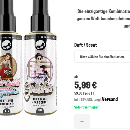
Die einzigartige Kombinati
ganzen Welt hauchen deinem
und
Duft / Scent
Duft / Scent
Bitte wählen Sie eine Variation.
ab
5,99 €
59,90 € pro 1 l
Versand
inkl. 19% USt. , zzgl.
Sofort verfügbar