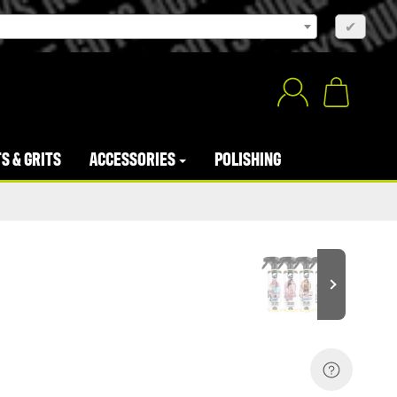
×
✔
S & GRITS
ACCESSORIES
POLISHING