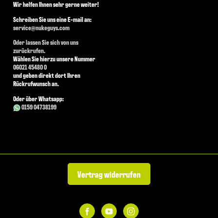
Wir helfen Ihnen sehr gerne weiter!
Schreiben Sie uns eine E-mail an:
service@nukeguys.com
Oder lassen Sie sich von uns
zurückrufen.
Wählen Sie hierzu unsere Nummer
06021 45480 0
und geben direkt dort Ihren
Rückrufwunsch an.
Oder über Whatsapp:
0159 04738199
Vertrag widerrufen