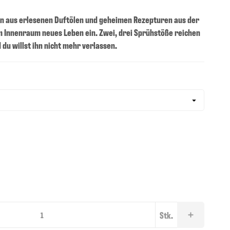
on aus erlesenen Duftölen und geheimen Rezepturen aus der
 Innenraum neues Leben ein. Zwei, drei Sprühstöße reichen
 du willst ihn nicht mehr verlassen.
Stk.