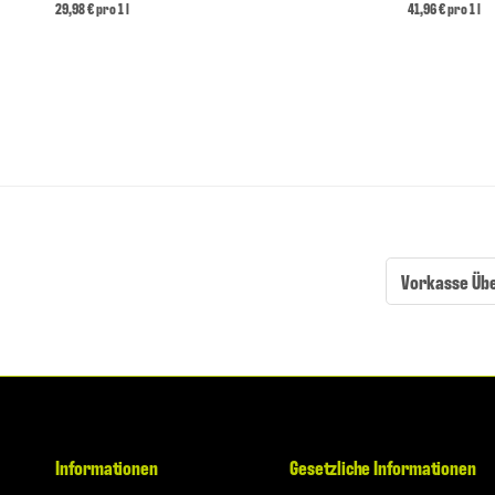
29,98 € pro 1 l
41,96 € pro 1 l
Vorkasse Üb
Informationen
Gesetzliche Informationen