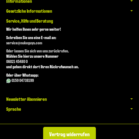
Informationen
Gesetzliche Informationen
Service, Hilfe und Beratung
Wir helfen Ihnen sehr gerne weiter!
Schreiben Sie uns eine E-mail an:
service@nukeguys.com
Oder lassen Sie sich von uns zurückrufen.
Wählen Sie hierzu unsere Nummer
06021 45480 0
und geben direkt dort Ihren Rückrufwunsch an.
Oder über Whatsapp:
0159 04738199
Newsletter Abonnieren
Sprache
Vertrag widerrufen