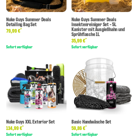
Nuke Guys Summer Deals
Nuke Guys Summer Deals
Detailing Bag Set
Insektenreiniger Set - 5L
Kanister mit Ausgießhahn und
*
79,99 €
Sprühflasche 1L
*
35,99 €
Sofort verfügbar
Sofort verfügbar
Nuke Guys XXL Exterior Set
Basic Handwäsche Set
*
*
134,99 €
59,86 €
Sofort verfügbar
Sofort verfügbar