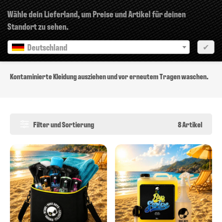
×
Wähle dein Lieferland, um Preise und Artikel für deinen
Standort zu sehen.
Deutschland
✔
P362 + P364
Kontaminierte Kleidung ausziehen und vor erneutem Tragen waschen.
Filter und Sortierung
8 Artikel