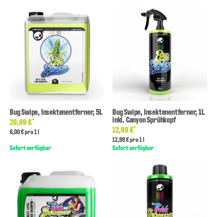
Bug Swipe, Insektenentferner, 5L
Bug Swipe, Insektenentferner, 1L
inkl. Canyon Sprühkopf
*
29,99 €
*
12,99 €
6,00 € pro 1 l
12,99 € pro 1 l
Sofort verfügbar
Sofort verfügbar