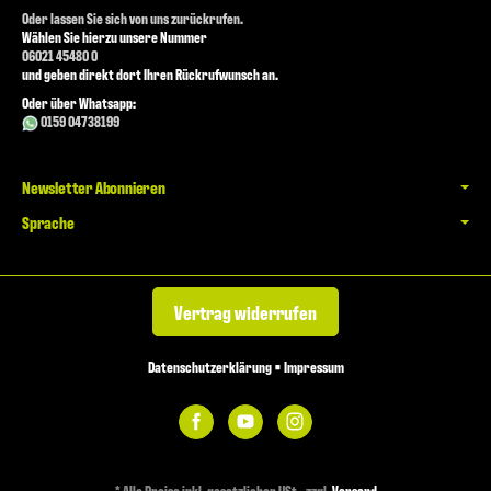
Oder lassen Sie sich von uns zurückrufen.
Wählen Sie hierzu unsere Nummer
06021 45480 0
und geben direkt dort Ihren Rückrufwunsch an.
Oder über Whatsapp:
0159 04738199
Newsletter Abonnieren
Sprache
Vertrag widerrufen
Datenschutzerklärung
•
Impressum
*
Alle Preise inkl. gesetzlicher USt., zzgl.
Versand