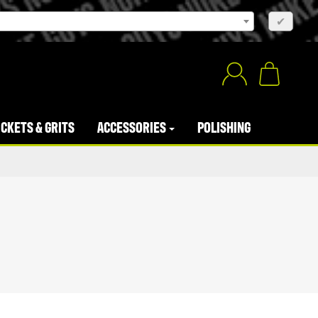
×
✔
CKETS & GRITS
ACCESSORIES
POLISHING