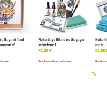
Nettoyant Tout
Nuke Guys Kit de nettoyage
Nuke Gu
Concentré
intérieur 1
main -
54,56 €
54,99 
*
ellement
Non disponible actuellement
Non dispo