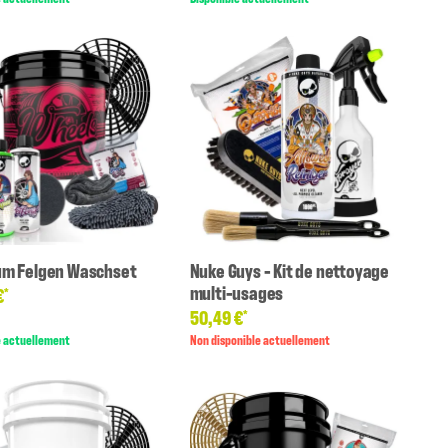
m Felgen Waschset
Nuke Guys - Kit de nettoyage
multi-usages
€
*
50,49 €
*
e actuellement
Non disponible actuellement