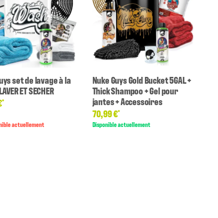
ys set de lavage à la
Nuke Guys Gold Bucket 5GAL +
 LAVER ET SECHER
Thick Shampoo + Gel pour
jantes + Accessoires
€
*
70,99 €
*
nible actuellement
Disponible actuellement