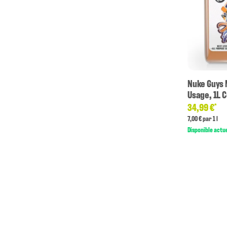
Nuke Guys 
Usage, 1L 
34,99 €
*
7,00 € par 1 l
Disponible actu