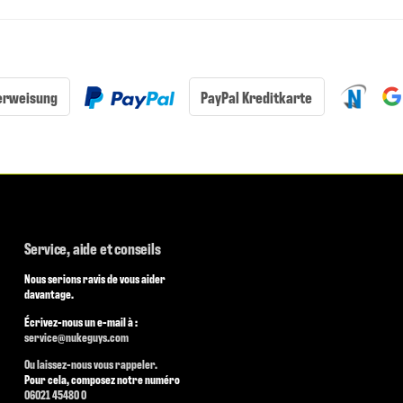
erweisung
PayPal Kreditkarte
Service, aide et conseils
Nous serions ravis de vous aider
davantage.
Écrivez-nous un e-mail à :
service@nukeguys.com
Ou laissez-nous vous rappeler.
Pour cela, composez notre numéro
06021 45480 0