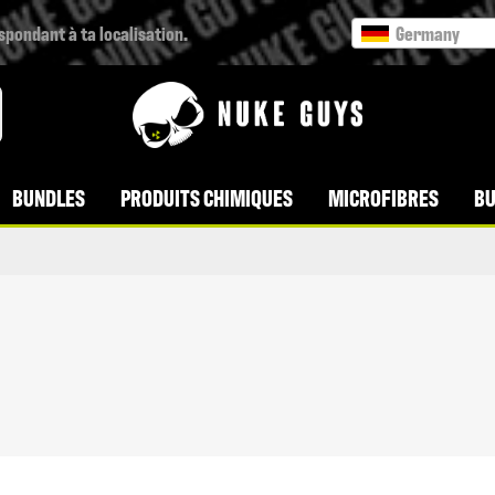
espondant à ta localisation.
Germany
BUNDLES
PRODUITS CHIMIQUES
MICROFIBRES
BU