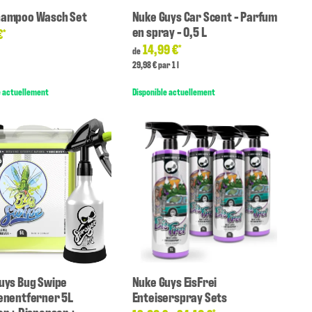
hampoo Wasch Set
Nuke Guys Car Scent - Parfum
en spray - 0,5 L
€
*
14,99 €
*
de
29,98 € par 1 l
e actuellement
Disponible actuellement
uys Bug Swipe
Nuke Guys EisFrei
enentferner 5L
Enteiserspray Sets