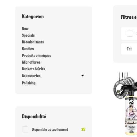
Kategorien
Filtres e
New
Specials
Désodorisants
Bundles
Tri
Produits chimiques
Microfibres
Buckets & Grits
Accessories
Polishing
Disponibilité
Article Trouv?
Disponible actuellement
35