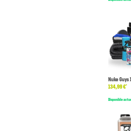
Nuke Guys 
134,99 €
*
Disponible actu