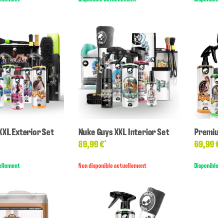
XXL Exterior Set
Nuke Guys XXL Interior Set
Premiu
89,99 €
69,99 
*
ellement
Non disponible actuellement
Disponibl