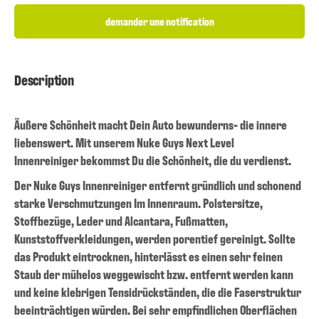
demander une notification
Description
Äußere Schönheit macht Dein Auto bewunderns- die innere
liebenswert. Mit unserem Nuke Guys Next Level
Innenreiniger bekommst Du die Schönheit, die du verdienst.
Der Nuke Guys Innenreiniger entfernt gründlich und schonend
starke Verschmutzungen Im Innenraum. Polstersitze,
Stoffbezüge, Leder und Alcantara, Fußmatten,
Kunststoffverkleidungen, werden porentief gereinigt. Sollte
das Produkt eintrocknen, hinterlässt es einen sehr feinen
Staub der mühelos weggewischt bzw. entfernt werden kann
und keine klebrigen Tensidrückständen, die die Faserstruktur
beeinträchtigen würden. Bei sehr empfindlichen Oberflächen