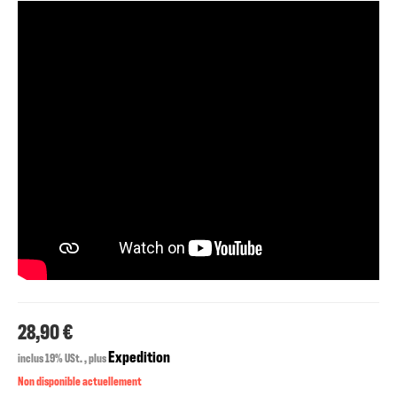
28,90 €
Expedition
inclus 19% USt. , plus
Non disponible actuellement