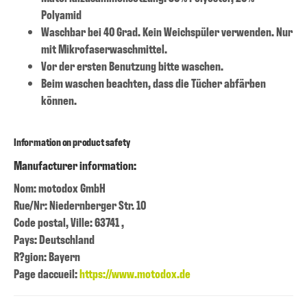
Polyamid
Waschbar bei 40 Grad. Kein Weichspüler verwenden. Nur
mit Mikrofaserwaschmittel.
Vor der ersten Benutzung bitte waschen.
Beim waschen beachten, dass die Tücher abfärben
können.
Information on product safety
Manufacturer information:
Nom: motodox GmbH
Rue/Nr: Niedernberger Str. 10
Code postal, Ville: 63741 ,
Pays: Deutschland
R?gion: Bayern
Page daccueil:
https://www.motodox.de