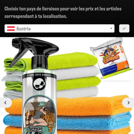
×
Choisis ton pays de livraison pour voir les prix et les articles
correspondant à ta localisation.
Austria
✔
Prochain