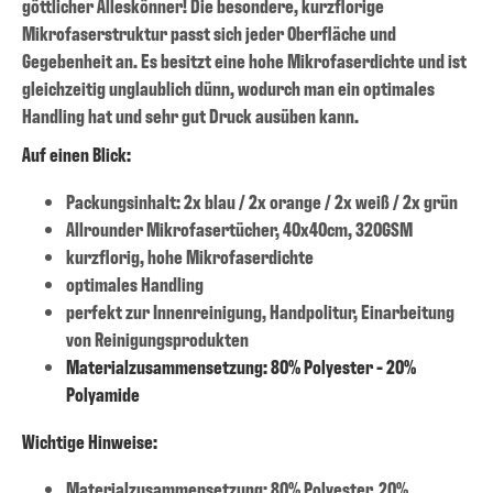
göttlicher Alleskönner! Die besondere, kurzflorige
Mikrofaserstruktur passt sich jeder Oberfläche und
Gegebenheit an. Es besitzt eine hohe Mikrofaserdichte und ist
gleichzeitig unglaublich dünn, wodurch man ein optimales
Handling hat und sehr gut Druck ausüben kann.
Auf einen Blick:
Packungsinhalt: 2x blau / 2x orange / 2x weiß / 2x grün
Allrounder Mikrofasertücher, 40x40cm, 320GSM
kurzflorig, hohe Mikrofaserdichte
optimales Handling
perfekt zur Innenreinigung, Handpolitur, Einarbeitung
von Reinigungsprodukten
Materialzusammensetzung: 80% Polyester - 20%
Polyamide
Wichtige Hinweise:
Materialzusammensetzung: 80% Polyester, 20%