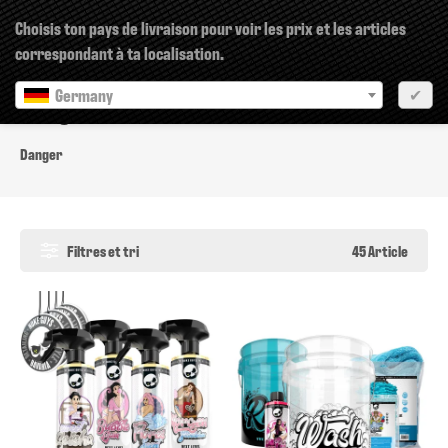
×
Choisis ton pays de livraison pour voir les prix et les articles
correspondant à ta localisation.
Germany
✔
Danger
Danger
Filtres et tri
45 Article