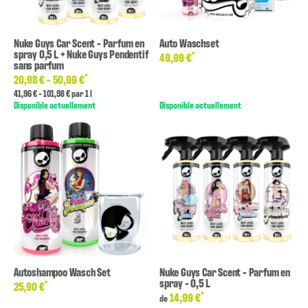
Nuke Guys Car Scent - Parfum en
Auto Waschset
spray 0,5 L + Nuke Guys Pendentif
*
49,99 €
sans parfum
*
20,98 € -
50,99 €
41,96 € - 101,98 € par 1 l
Disponible actuellement
Disponible actuellement
Autoshampoo Wasch Set
Nuke Guys Car Scent - Parfum en
spray - 0,5 L
*
25,90 €
*
14,99 €
de