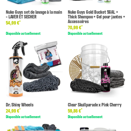
Nuke Guys set de lavage à la main
Nuke Guys Gold Bucket 5GAL +
- LAVER ET SECHER
Thick Shampoo + Gel pour jantes +
Accessoires
*
54,99 €
*
70,99 €
Disponible actuellement
Disponible actuellement
Dr. Shiny Wheels
Clear Skullparade x Pink Cherry
*
*
24,99 €
59,86 €
Disponible actuellement
Disponible actuellement