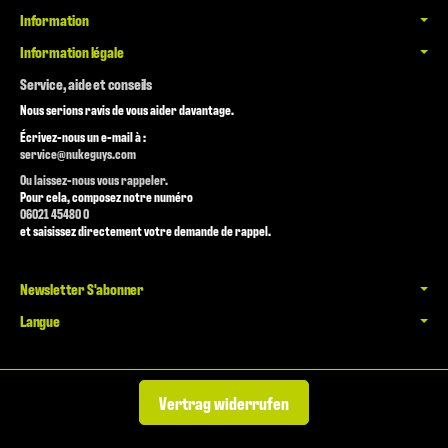
Information
Information légale
Service, aide et conseils
Nous serions ravis de vous aider davantage.
Écrivez-nous un e-mail à :
service@nukeguys.com
Ou laissez-nous vous rappeler.
Pour cela, composez notre numéro
06021 45480 0
et saisissez directement votre demande de rappel.
Newsletter S'abonner
Langue
Vertrag widerrufen