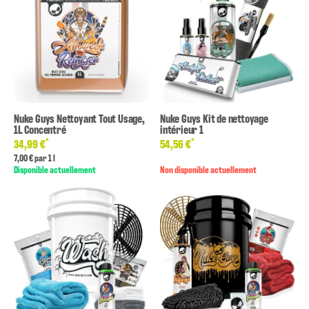
Nuke Guys Nettoyant Tout Usage,
Nuke Guys Kit de nettoyage
1L Concentré
intérieur 1
*
*
34,99 €
54,56 €
7,00 € par 1 l
Disponible actuellement
Non disponible actuellement