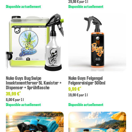
29,98 € par 1 l
Disponible actuellement
Disponible actuellement
Nuke Guys Bug Swipe
Nuke Guys Felgengel
Insektenentferner 5L Kanister +
Felgenreiniger 500ml
Dispenser + Sprühflasche
*
9,99 €
*
39,99 €
19,98 € par 1 l
8,00 € par 1 l
Disponible actuellement
Disponible actuellement