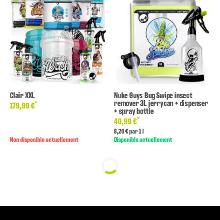
Clair XXL
Nuke Guys Bug Swipe insect
remover 3L jerrycan + dispenser
*
179,99 €
+ spray bottle
*
40,99 €
8,20 € par 1 l
Non disponible actuellement
Disponible actuellement