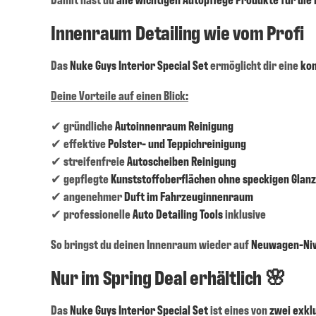
Innenraum Detailing wie vom Profi
Das
Nuke Guys Interior Special Set
ermöglicht dir eine
ko
Deine Vorteile auf einen Blick:
✔ gründliche
Autoinnenraum Reinigung
✔ effektive
Polster- und Teppichreinigung
✔ streifenfreie
Autoscheiben Reinigung
✔ gepflegte
Kunststoffoberflächen ohne speckigen Glanz
✔ angenehmer
Duft im Fahrzeuginnenraum
✔ professionelle
Auto Detailing Tools
inklusive
So bringst du deinen Innenraum wieder auf
Neuwagen-Ni
Nur im Spring Deal erhältlich 🌸
Das
Nuke Guys Interior Special Set
ist eines von
zwei exkl