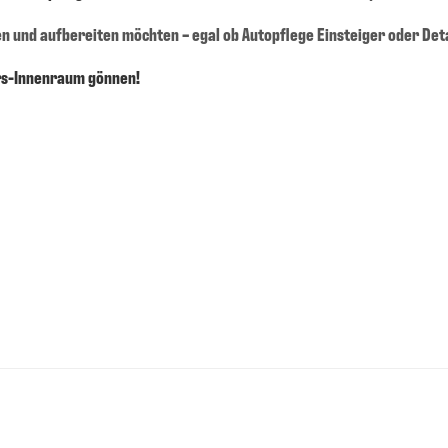
en und aufbereiten möchten – egal ob Autopflege Einsteiger oder Deta
hrs-Innenraum gönnen!