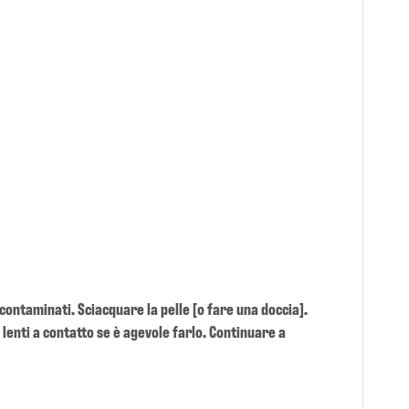
contaminati. Sciacquare la pelle [o fare una doccia].
enti a contatto se è agevole farlo. Continuare a