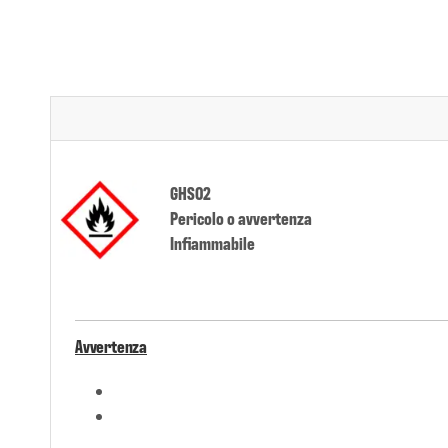
GHS02
Pericolo o avvertenza
Infiammabile
Avvertenza