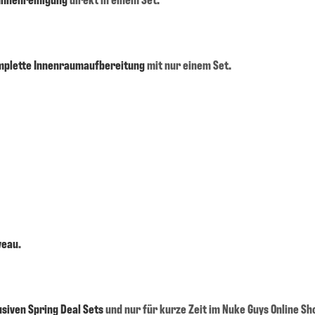
mplette Innenraumaufbereitung
mit nur einem Set.
veau
.
usiven Spring Deal Sets
und nur für kurze Zeit im Nuke Guys Online Sh