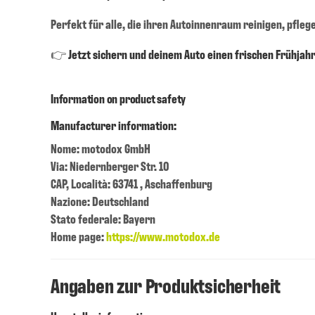
Perfekt für alle, die ihren Autoinnenraum reinigen, pfleg
👉
Jetzt sichern und deinem Auto einen frischen Frühja
Information on product safety
Manufacturer information:
Nome: motodox GmbH
Via: Niedernberger Str. 10
CAP, Località: 63741 , Aschaffenburg
Nazione: Deutschland
Stato federale: Bayern
Home page:
https://www.motodox.de
Angaben zur Produktsicherheit