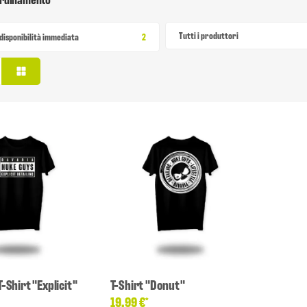
Tutti i produttori
Articolo trovato
disponibilità immediata
2
-Shirt "Explicit"
T-Shirt "Donut"
19,99 €
*