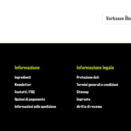
Vorkasse Üb
Informazione
Informazione legale
Ingredienti
Protezione dati
Newsletter
Termini generali e condizioni
Contatti / FAQ
Sitemap
Opzioni di pagamento
Impronta
Informazioni sulla spedizione
diritto di recesso