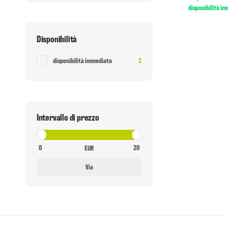
disponibilità i
Disponibilità
Articolo trovato
disponibilità immediata
2
Intervallo di prezzo
EUR
Via