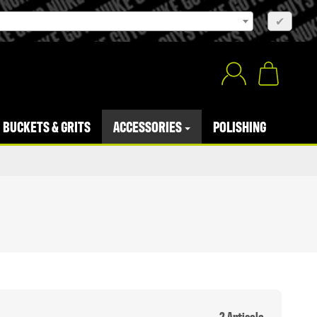
×
✔
BUCKETS & GRITS
ACCESSORIES
POLISHING
2 Articolo