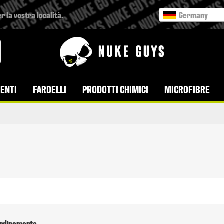
r la vostra località.
Germany
ENTI
FARDELLI
PRODOTTI CHIMICI
MICROFIBRE
 ordinamento