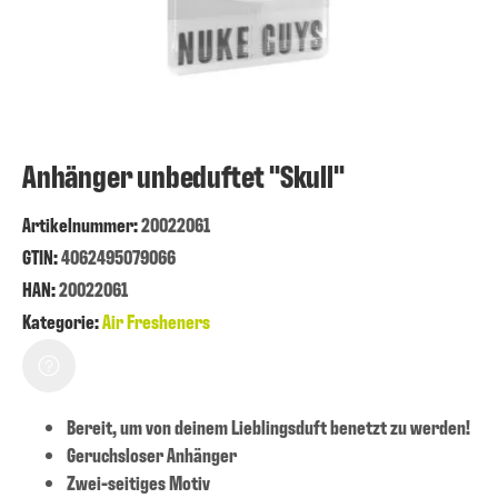
Anhänger unbeduftet "Skull"
Artikelnummer
:
20022061
GTIN:
4062495079066
HAN:
20022061
Kategorie:
Air Fresheners
Bereit, um von deinem Lieblingsduft benetzt zu werden!
Geruchsloser Anhänger
Zwei-seitiges Motiv