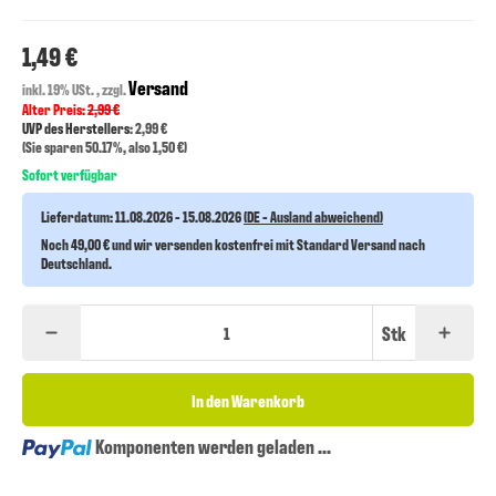
1,49 €
Versand
inkl. 19% USt. , zzgl.
Alter Preis:
2,99 €
UVP des Herstellers
: 2,99 €
(Sie sparen
50.17%
, also
1,50 €
)
Sofort verfügbar
Lieferdatum:
11.08.2026 - 15.08.2026
(DE - Ausland abweichend)
Noch 49,00 € und wir versenden kostenfrei mit Standard Versand nach
Deutschland.
Stk
In den Warenkorb
Loading...
Komponenten werden geladen ...