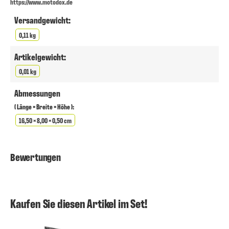
https://www.motodox.de
Versandgewicht:
0,11 kg
Artikelgewicht:
0,01 kg
Abmessungen
( Länge × Breite × Höhe ):
16,50 × 8,00 × 0,50 cm
Bewertungen
Kaufen Sie diesen Artikel im Set!