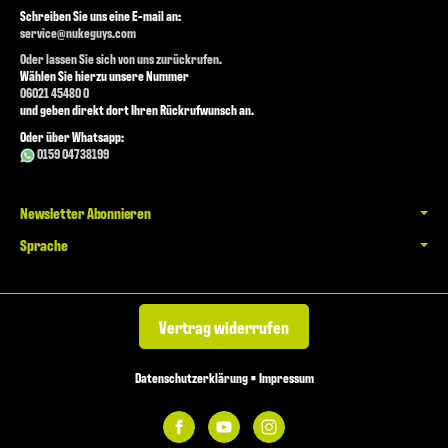
Schreiben Sie uns eine E-mail an:
service@nukeguys.com
Oder lassen Sie sich von uns zurückrufen.
Wählen Sie hierzu unsere Nummer
06021 45480 0
und geben direkt dort Ihren Rückrufwunsch an.
Oder über Whatsapp:
0159 04738199
Newsletter Abonnieren
Sprache
Vertrag widerrufen
Datenschutzerklärung
•
Impressum