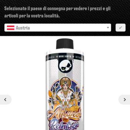
×
Selezionate il paese di consegna per vedere i prezzi e gli
articoli per la vostra località.
Austria
✔
Precedente
Prossimo