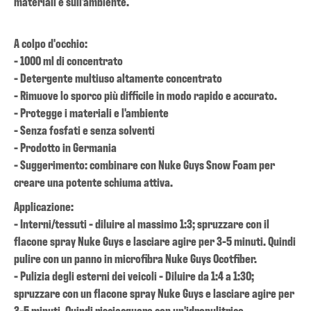
materiali e sull'ambiente.
A colpo d'occhio:
- 1000 ml di concentrato
- Detergente multiuso altamente concentrato
- Rimuove lo sporco più difficile in modo rapido e accurato.
- Protegge i materiali e l'ambiente
- Senza fosfati e senza solventi
- Prodotto in Germania
- Suggerimento: combinare con Nuke Guys Snow Foam per
creare una potente schiuma attiva.
Applicazione:
- Interni/tessuti - diluire al massimo 1:3; spruzzare con il
flacone spray Nuke Guys e lasciare agire per 3-5 minuti. Quindi
pulire con un panno in microfibra Nuke Guys Ocotfiber.
- Pulizia degli esterni dei veicoli - Diluire da 1:4 a 1:30;
spruzzare con un flacone spray Nuke Guys e lasciare agire per
3-5 minuti. Quindi risciacquare con un'idropulitrice.