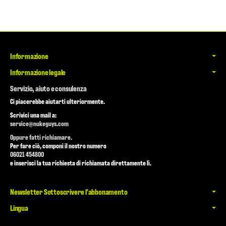
Informazione
Informazione legale
Servizio, aiuto e consulenza
Ci piacerebbe aiutarti ulteriormente.
Scrivici una mail a:
service@nukeguys.com
Oppure fatti richiamare.
Per fare ciò, componi il nostro numero
06021 454800
e inserisci la tua richiesta di richiamata direttamente lì.
Newsletter Sottoscrivere l'abbonamento
Lingua