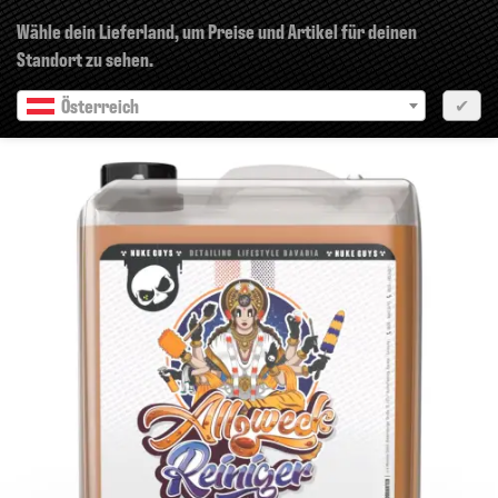
×
Wähle dein Lieferland, um Preise und Artikel für deinen
Standort zu sehen.
Österreich
✔
Vorherige
Nächste