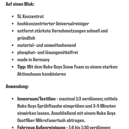
Auf einen Blick:
5L Konzentrat
hochkonzentrierter Universalreiniger
entfernt stärkste Verschmutzungen schnell und
gründlich
material- und umweltschonend
phosphat- und lösungsmittelfrei
made in Germany
Tipp
: Mit dem Nuke Guys Snow Foam zu einem starken
Aktivschaum kombinieren
Anwendung:
Innenraum/Textilien
- maximal 1:3 verdünnen; mittels
Nuke Guys Sprühflasche einsprühen und 3-5 Minuten
einwirken lassen. Anschließend mit einem Nuke Guys
Ocotfiber Mikrofasertuch abtragen.
Fahrzeug Außenreinigung
- 1:4 bis 1:30 verdünnen;