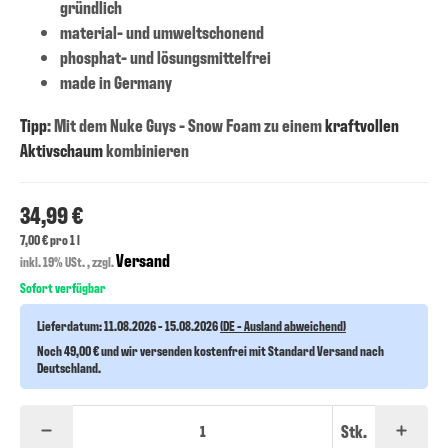
gründlich
material- und umweltschonend
phosphat- und lösungsmittelfrei
made in Germany
Tipp
: Mit dem
Nuke Guys - Snow Foam
zu einem
kraftvollen
Aktivschaum
kombinieren
34,99 €
7,00 € pro 1 l
Versand
inkl. 19% USt. , zzgl.
Sofort verfügbar
Lieferdatum:
11.08.2026 - 15.08.2026
(DE - Ausland abweichend)
Noch 49,00 € und wir versenden kostenfrei mit Standard Versand nach
Deutschland.
Stk.