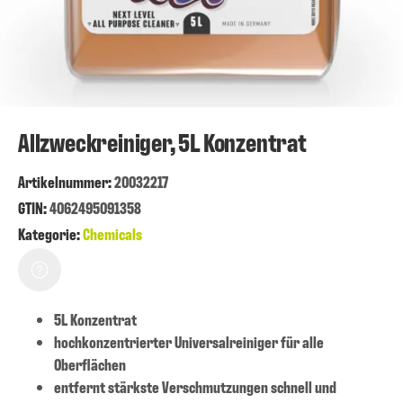
Allzweckreiniger, 5L Konzentrat
Artikelnummer
:
20032217
GTIN:
4062495091358
Kategorie:
Chemicals
5L Konzentrat
hochkonzentrierter Universalreiniger für alle
Oberflächen
entfernt stärkste Verschmutzungen schnell und