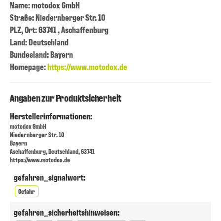
Name: motodox GmbH
Straße: Niedernberger Str. 10
PLZ, Ort: 63741 , Aschaffenburg
Land: Deutschland
Bundesland: Bayern
Homepage:
https://www.motodox.de
Angaben zur Produktsicherheit
Herstellerinformationen:
motodox GmbH
Niedernberger Str. 10
Bayern
Aschaffenburg, Deutschland, 63741
https://www.motodox.de
gefahren_signalwort:
Gefahr
gefahren_sicherheitshinweisen: