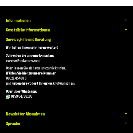
Informationen
Gesetzliche Informationen
Service, Hilfe und Beratung
Wir helfen Ihnen sehr gerne weiter!
Schreiben Sie uns eine E-mail an:
service@nukeguys.com
Oder lassen Sie sich von uns zurückrufen.
Wählen Sie hierzu unsere Nummer
06021 45480 0
und geben direkt dort Ihren Rückrufwunsch an.
Oder über Whatsapp:
0159 04738199
Newsletter Abonnieren
Sprache