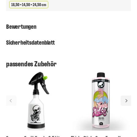
18,50 × 14,50 × 24,50 cm
Bewertungen
Sicherheitsdatenblatt
passendes Zubehör