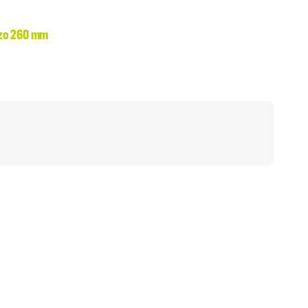
zzo 260 mm