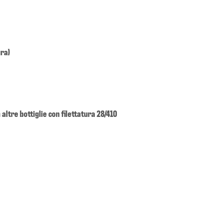
ura)
 altre bottiglie con filettatura 28/410