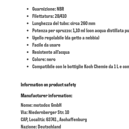
Guarnizione: NBR
Filettatura: 28/410
Lunghezza del tubo: circa 260 mm
Potenza per spruzzo: 1,10 ml (con acqua distillata p
Ugello regolabile (da getto a nebbia)
Facile da usare
Resistente all'acqua
Colore: nero
Compatibile con le bottiglie Koch Chemie da 1 L e con
Information on product safety
Manufacturer information:
Nome: motodox GmbH
Via: Niedernberger Str. 10
CAP, Località: 63741 , Aschaffenburg
Nazione: Deutschland