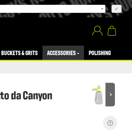
×
✔
BUCKETS & GRITS
ACCESSORIES
POLISHING
to da Canyon