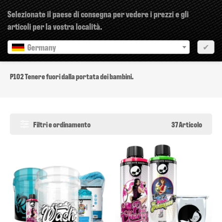
×
Selezionate il paese di consegna per vedere i prezzi e gli
articoli per la vostra località.
Germany
✔
P102
P102 Tenere fuori dalla portata dei bambini.
Filtri e ordinamento
37 Articolo