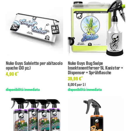
Nuke Guys Salviette per abitacolo
Nuke Guys Bug Swipe
opache (30 pz.)
Insektenentferner 5L Kanister +
Dispenser + Sprühflasche
*
4,90 €
*
39,99 €
8,00 € per 1 l
disponibilità immediata
disponibilità immediata