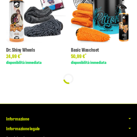
Dr. Shiny Wheels
Basic Waschset
*
*
24,99 €
50,99 €
disponibilità immediata
disponibilità immediata
Informazione
Informazione legale