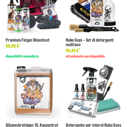
Premium Felgen Waschset
Nuke Guys - Set di detergenti
multiuso
*
69,99 €
*
50,49 €
disponibilità immediata
attualmente non disponibile
Allzweckreiniger, 5L Konzentrat
Detergente per interni Nuke Guys