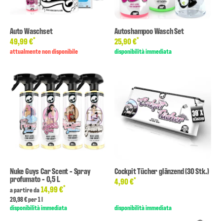
Auto Waschset
Autoshampoo Wasch Set
*
*
49,99 €
25,90 €
attualmente non disponibile
disponibilità immediata
Nuke Guys Car Scent - Spray
Cockpit Tücher glänzend (30 Stk.)
profumato - 0,5 L
*
4,90 €
*
14,99 €
a partire da
29,98 € per 1 l
disponibilità immediata
disponibilità immediata