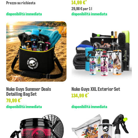
*
14,99 €
Prezzo su richiesta
29,98 € per 1 l
disponibilità immediata
disponibilità immediata
Nuke Guys Summer Deals
Nuke Guys XXL Exterior Set
Detailing Bag Set
*
134,99 €
*
79,99 €
disponibilità immediata
disponibilità immediata