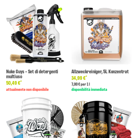
Nuke Guys - Set di detergenti
Allzweckreiniger, 5L Konzentrat
multiuso
*
34,99 €
*
50,49 €
7,00 € per 1 l
attualmente non disponibile
disponibilità immediata