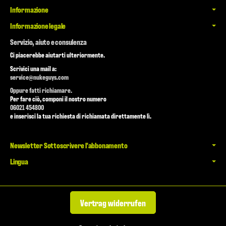
Informazione
Informazione legale
Servizio, aiuto e consulenza
Ci piacerebbe aiutarti ulteriormente.
Scrivici una mail a:
service@nukeguys.com
Oppure fatti richiamare.
Per fare ciò, componi il nostro numero
06021 454800
e inserisci la tua richiesta di richiamata direttamente lì.
Newsletter Sottoscrivere l'abbonamento
Lingua
Vertrag widerrufen