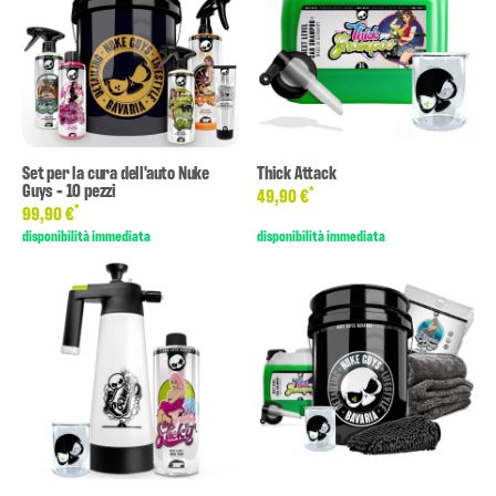
Set per la cura dell'auto Nuke
Thick Attack
Guys - 10 pezzi
*
49,90 €
*
99,90 €
disponibilità immediata
disponibilità immediata