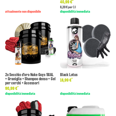
*
40,99 €
8,20 € per 1 l
attualmente non disponibile
disponibilità immediata
2x Secchio d'oro Nuke Guys 5GAL
Black Lotus
+ Graniglia + Shampoo denso + Gel
*
18,99 €
per cerchi + Accessori
*
90,99 €
disponibilità immediata
disponibilità immediata