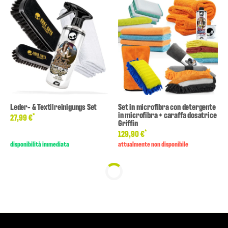
Leder- & Textilreinigungs Set
Set in microfibra con detergente
in microfibra + caraffa dosatrice
*
27,99 €
Griffin
*
129,90 €
disponibilità immediata
attualmente non disponibile