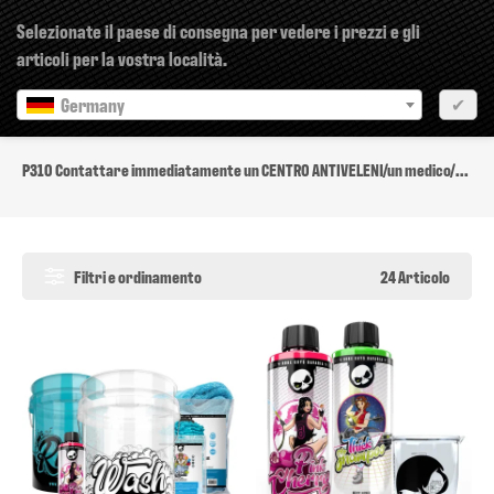
×
Selezionate il paese di consegna per vedere i prezzi e gli
articoli per la vostra località.
Germany
✔
P310
P310 Contattare immediatamente un CENTRO ANTIVELENI/un medico/...
Filtri e ordinamento
24 Articolo