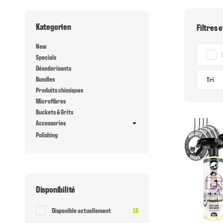
Kategorien
Filtres e
New
Specials
Désodorisants
Bundles
Tri
Produits chimiques
Microfibres
Buckets & Grits
Accessories
Polishing
Disponibilité
Article Trouv?
Disponible actuellement
16