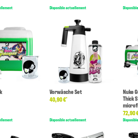
ellement
Disponible actuellement
Disponibl
k
Vorwäsche Set
Nuke G
Thick 
40,90 €
*
microf
72,90 
ellement
Disponible actuellement
Disponibl