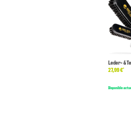
Leder- & Te
27,99 €
*
Disponible actu