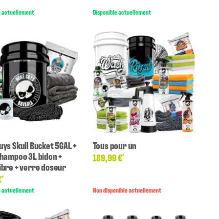
e actuellement
Disponible actuellement
uys Skull Bucket 5GAL +
Tous pour un
Shampoo 3L bidon +
189,99 €
*
ibre + verre doseur
€
*
e actuellement
Non disponible actuellement