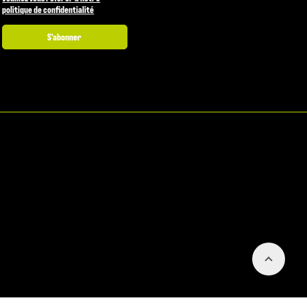
politique de confidentialité
S'abonner