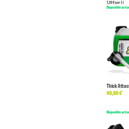
7,20 € par 1 l
Disponible actu
Thick Attac
49,90 €
*
Disponible actu