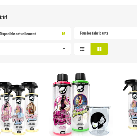
t tri
Tous les fabricants
Article Trouv?
Disponible actuellement
16