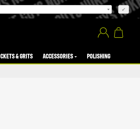
×
✔
CKETS & GRITS
ACCESSORIES
POLISHING