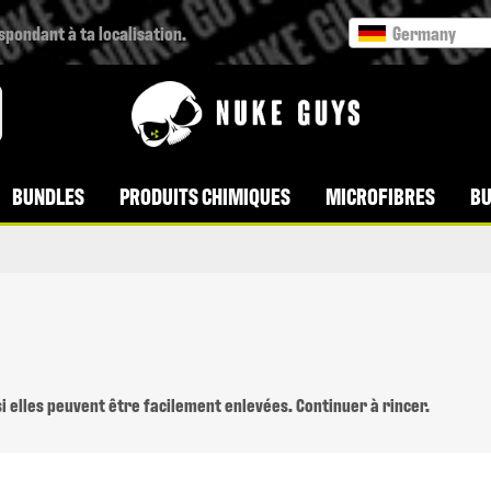
espondant à ta localisation.
Germany
BUNDLES
PRODUITS CHIMIQUES
MICROFIBRES
BU
 si elles peuvent être facilement enlevées. Continuer à rincer.