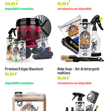
*
*
134,99 €
89,99 €
disponibilità immediata
attualmente non disponibile
Premium Felgen Waschset
Nuke Guys - Set di detergenti
multiuso
*
69,99 €
*
50,49 €
disponibilità immediata
attualmente non disponibile