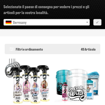
×
Selezionate il paese di consegna per vedere i prezzi e gli
articoli per la vostra località.
Germany
✔
Pericolo
Filtri e ordinamento
45 Articolo