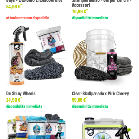
Accessori
*
54,99 €
*
70,99 €
attualmente non disponibile
disponibilità immediata
Dr. Shiny Wheels
Clear Skullparade x Pink Cherry
*
*
24,99 €
59,86 €
disponibilità immediata
disponibilità immediata