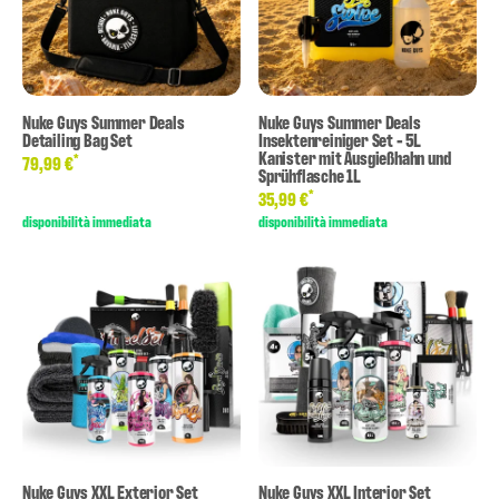
Nuke Guys Summer Deals
Nuke Guys Summer Deals
Detailing Bag Set
Insektenreiniger Set - 5L
Kanister mit Ausgießhahn und
*
79,99 €
Sprühflasche 1L
*
35,99 €
disponibilità immediata
disponibilità immediata
Nuke Guys XXL Exterior Set
Nuke Guys XXL Interior Set