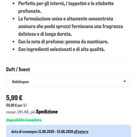
Perfetto per gli interni, i tappetini e le etichette
profumate.
La formulazione unica e altamente concentrata
assicura che pochi spruzzi forniscano una fragranza
deliziosa e di lunga durata.
Con la nota di profumo: gomma da masticare.
Con ingredienti selezionati e di alta qualità.
Duft / Scent
Duft / Scent
Bubblegum
5,99 €
59,90 € per 1 l
Spedizione
compr. 19% IVA , più
disponibilità immediata
data di consegna:
11.08.2026 - 15.08.2026
all'estero