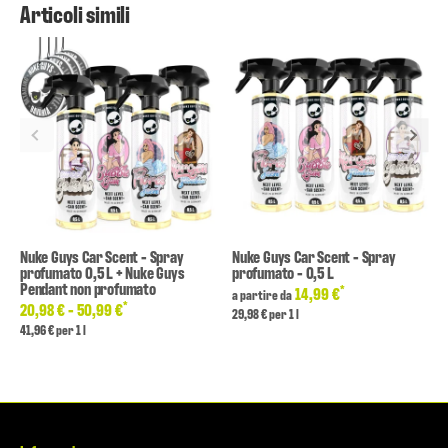
Articoli simili
Nuke Guys Car Scent - Spray
Nuke Guys Car Scent - Spray
profumato 0,5 L + Nuke Guys
profumato - 0,5 L
Pendant non profumato
*
14,99 €
a partire da
*
20,98 € -
50,99 €
29,98 € per 1 l
41,96 € per 1 l