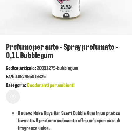
Profumo per auto - Spray profumato -
0,1 L Bubblegum
Codice articolo:
20032279-bubblegum
EAN:
4062495079325
Categoria:
Deodoranti per ambienti
Il nuovo Nuke Guys Car Scent Bubble Gum in un pratico
formato. Il profumo seducente offre un'esperienza di
fragranza unica.