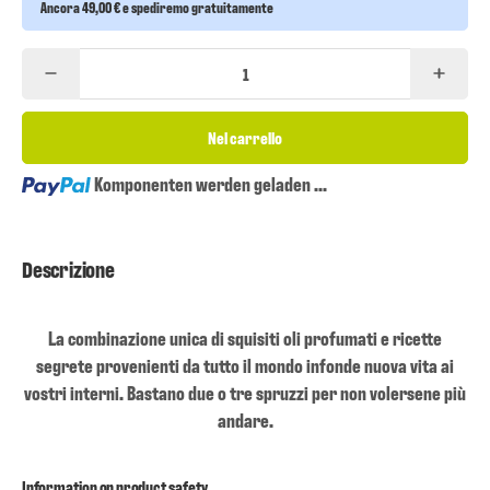
Ancora 49,00 € e spediremo gratuitamente
Nel carrello
Loading...
Komponenten werden geladen ...
Descrizione
La combinazione unica di squisiti oli profumati e ricette
segrete provenienti da tutto il mondo infonde nuova vita ai
vostri interni. Bastano due o tre spruzzi per non volersene più
andare.
Information on product safety