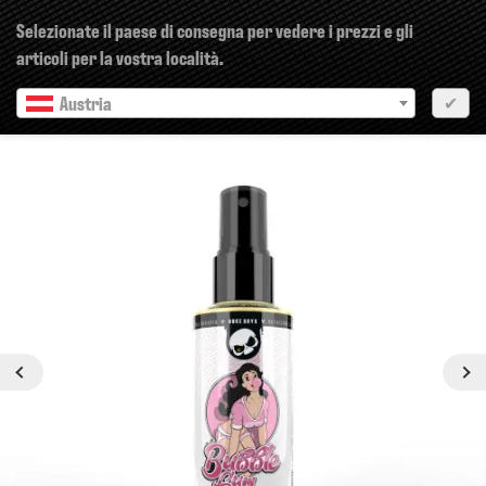
×
Selezionate il paese di consegna per vedere i prezzi e gli
articoli per la vostra località.
Austria
✔
Precedente
Prossimo