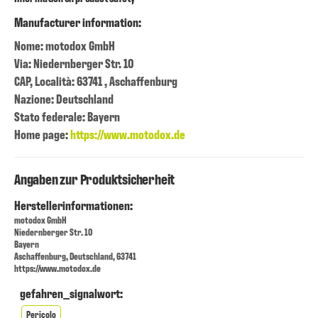
Manufacturer information:
Nome: motodox GmbH
Via: Niedernberger Str. 10
CAP, Località: 63741 , Aschaffenburg
Nazione: Deutschland
Stato federale: Bayern
Home page:
https://www.motodox.de
Angaben zur Produktsicherheit
Herstellerinformationen:
motodox GmbH
Niedernberger Str. 10
Bayern
Aschaffenburg, Deutschland, 63741
https://www.motodox.de
gefahren_signalwort:
Pericolo