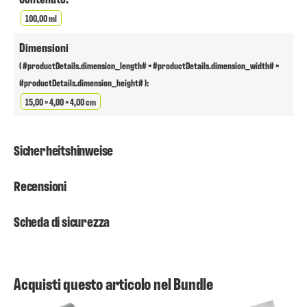
100,00 ml
Dimensioni
( #productDetails.dimension_length# × #productDetails.dimension_width# ×
#productDetails.dimension_height# ):
15,00 × 4,00 × 4,00 cm
Sicherheitshinweise
Recensioni
Scheda di sicurezza
Acquisti questo articolo nel Bundle