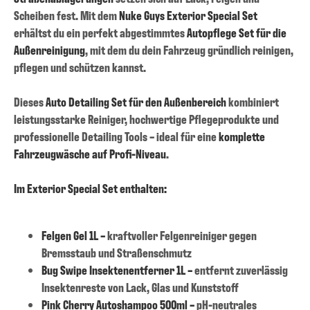
Scheiben fest. Mit dem
Nuke Guys Exterior Special Set
erhältst du ein perfekt abgestimmtes
Autopflege Set für die
Außenreinigung
, mit dem du dein Fahrzeug gründlich reinigen,
pflegen und schützen kannst.
Dieses
Auto Detailing Set für den Außenbereich
kombiniert
leistungsstarke Reiniger, hochwertige Pflegeprodukte und
professionelle Detailing Tools – ideal für eine
komplette
Fahrzeugwäsche auf Profi-Niveau
.
Im Exterior Special Set enthalten:
Felgen Gel 1L –
kraftvoller Felgenreiniger gegen
Bremsstaub und Straßenschmutz
Bug Swipe Insektenentferner 1L –
entfernt zuverlässig
Insektenreste von Lack, Glas und Kunststoff
Pink Cherry Autoshampoo 500ml –
pH-neutrales