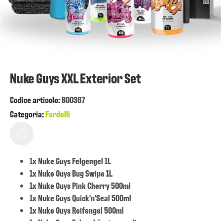
Nuke Guys XXL Exterior Set
Codice articolo:
B00367
Categoria:
Fardelli
1x Nuke Guys Felgengel 1L
1x Nuke Guys Bug Swipe 1L
1x Nuke Guys Pink Cherry 500ml
1x Nuke Guys Quick'n'Seal 500ml
1x Nuke Guys Reifengel 500ml