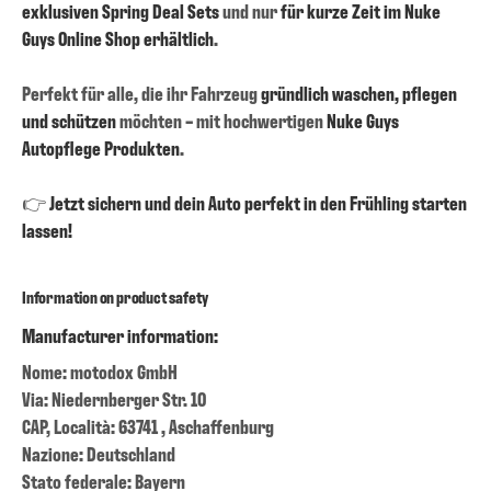
exklusiven Spring Deal Sets
und nur
für kurze Zeit im Nuke
Guys Online Shop erhältlich
.
Perfekt für alle, die ihr Fahrzeug
gründlich waschen, pflegen
und schützen
möchten – mit hochwertigen
Nuke Guys
Autopflege Produkten
.
👉
Jetzt sichern und dein Auto perfekt in den Frühling starten
lassen!
Information on product safety
Manufacturer information:
Nome: motodox GmbH
Via: Niedernberger Str. 10
CAP, Località: 63741 , Aschaffenburg
Nazione: Deutschland
Stato federale: Bayern