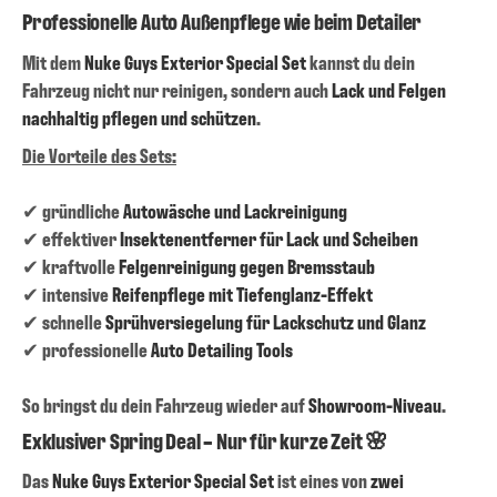
Professionelle Auto Außenpflege wie beim Detailer
Mit dem
Nuke Guys Exterior Special Set
kannst du dein
Fahrzeug nicht nur reinigen, sondern auch
Lack und Felgen
nachhaltig pflegen und schützen
.
Die Vorteile des Sets:
✔ gründliche
Autowäsche und Lackreinigung
✔ effektiver
Insektenentferner für Lack und Scheiben
✔ kraftvolle
Felgenreinigung gegen Bremsstaub
✔ intensive
Reifenpflege mit Tiefenglanz-Effekt
✔ schnelle
Sprühversiegelung für Lackschutz und Glanz
✔ professionelle
Auto Detailing Tools
So bringst du dein Fahrzeug wieder auf
Showroom-Niveau
.
Exklusiver Spring Deal – Nur für kurze Zeit 🌸
Das
Nuke Guys Exterior Special Set
ist eines von
zwei