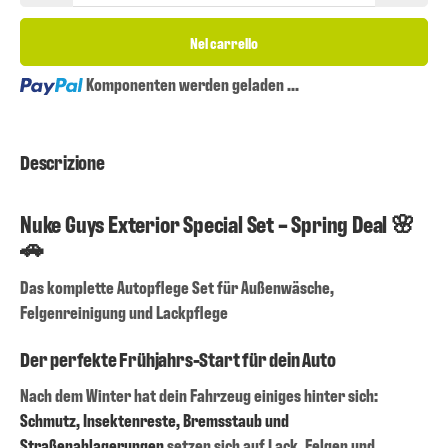
Nel carrello
Loading...
Komponenten werden geladen ...
Descrizione
Nuke Guys Exterior Special Set – Spring Deal 🌸
🚗
Das komplette Autopflege Set für Außenwäsche,
Felgenreinigung und Lackpflege
Der perfekte Frühjahrs-Start für dein Auto
Nach dem Winter hat dein Fahrzeug einiges hinter sich:
Schmutz, Insektenreste, Bremsstaub und
Straßenablagerungen
setzen sich auf Lack, Felgen und