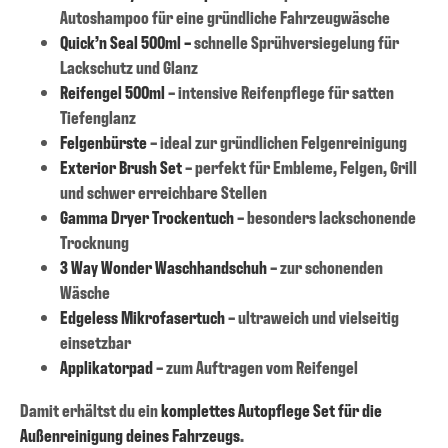
Autoshampoo für eine gründliche Fahrzeugwäsche
Quick’n Seal 500ml –
schnelle Sprühversiegelung für
Lackschutz und Glanz
Reifengel 500ml
– intensive Reifenpflege für satten
Tiefenglanz
Felgenbürste
– ideal zur gründlichen Felgenreinigung
Exterior Brush Set
–
perfekt für Embleme, Felgen, Grill
und schwer erreichbare Stellen
Gamma Dryer Trockentuch
–
besonders lackschonende
Trocknung
3 Way Wonder Waschhandschuh
– zur schonenden
Wäsche
Edgeless Mikrofasertuch
– ultraweich und vielseitig
einsetzbar
Applikatorpad
– zum Auftragen vom Reifengel
Damit erhältst du ein
komplettes Autopflege Set für die
Außenreinigung deines Fahrzeugs
.