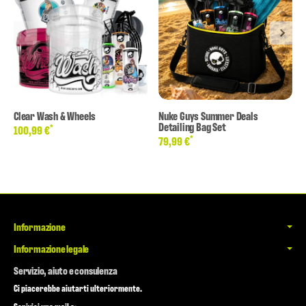
Clear Wash & Wheels
Nuke Guys Summer Deals
Detailing Bag Set
*
100,99 €
*
79,99 €
Informazione
Informazione legale
Servizio, aiuto e consulenza
Ci piacerebbe aiutarti ulteriormente.