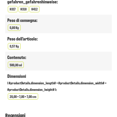
gefahren_gefahrenhinweise:
H317
H318
H412
Peso di consegna:
0,80 Kg
Peso dell'articolo:
0,57 Kg
Contenuto:
500,00 ml
Dimensioni
( #productDetails.dimension_length# × #productDetails.dimension_width# ×
#productDetails.dimension_height# ):
20,00 × 7,00 × 7,00 cm
Recensioni