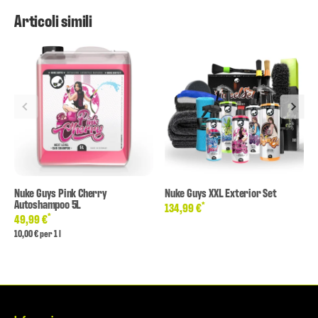
Articoli simili
Nuke Guys Pink Cherry
Nuke Guys XXL Exterior Set
Autoshampoo 5L
*
134,99 €
*
49,99 €
10,00 € per 1 l