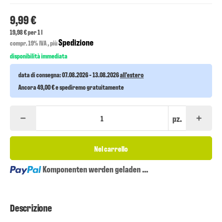
9,99 €
19,98 € per 1 l
Spedizione
compr. 19% IVA , più
disponibilità immediata
data di consegna:
07.08.2026 - 13.08.2026
all'estero
Ancora 49,00 € e spediremo gratuitamente
pz.
Nel carrello
Loading...
Komponenten werden geladen ...
Descrizione