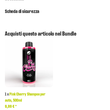
Scheda di sicurezza
Acquisti questo articolo nel Bundle
1
x
Pink Cherry Shampoo per
auto, 500ml
9,99 €
*