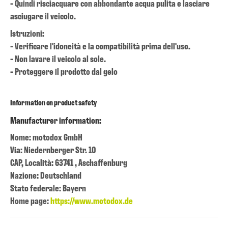
- Quindi risciacquare con abbondante acqua pulita e lasciare
asciugare il veicolo.
Istruzioni:
- Verificare l'idoneità e la compatibilità prima dell'uso.
- Non lavare il veicolo al sole.
- Proteggere il prodotto dal gelo
Information on product safety
Manufacturer information:
Nome: motodox GmbH
Via: Niedernberger Str. 10
CAP, Località: 63741 , Aschaffenburg
Nazione: Deutschland
Stato federale: Bayern
Home page:
https://www.motodox.de