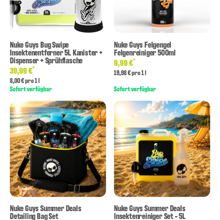
Nuke Guys Bug Swipe
Nuke Guys Felgengel
Insektenentferner 5L Kanister +
Felgenreiniger 500ml
Dispenser + Sprühflasche
*
9,99 €
*
39,99 €
19,98 € pro 1 l
8,00 € pro 1 l
Sofort verfügbar
Sofort verfügbar
Nuke Guys Summer Deals
Nuke Guys Summer Deals
Detailing Bag Set
Insektenreiniger Set - 5L