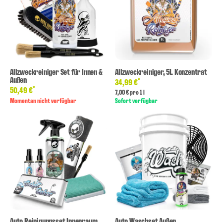
Allzweckreiniger Set für Innen &
Allzweckreiniger, 5L Konzentrat
Außen
*
34,99 €
*
50,49 €
7,00 € pro 1 l
Momentan nicht verfügbar
Sofort verfügbar
Auto Reinigungsset Innenraum
Auto Waschset Außen