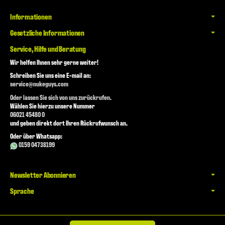
Informationen
Gesetzliche Informationen
Service, Hilfe und Beratung
Wir helfen Ihnen sehr gerne weiter!
Schreiben Sie uns eine E-mail an:
service@nukeguys.com
Oder lassen Sie sich von uns zurückrufen.
Wählen Sie hierzu unsere Nummer
06021 45480 0
und geben direkt dort Ihren Rückrufwunsch an.
Oder über Whatsapp:
0159 04738199
Newsletter Abonnieren
Sprache