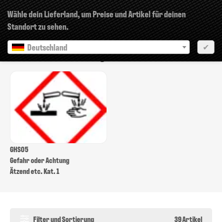
×
Wähle dein Lieferland, um Preise und Artikel für deinen
Standort zu sehen.
Deutschland
✔
GHS05: Ätzwirkung
GHS05
Gefahr oder Achtung
Ätzend etc. Kat. 1
Filter und Sortierung
39 Artikel