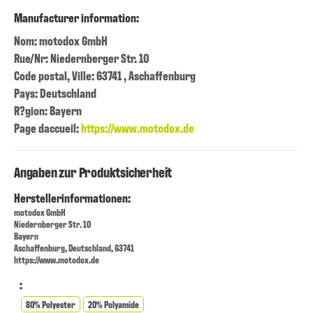
Manufacturer information:
Nom: motodox GmbH
Rue/Nr: Niedernberger Str. 10
Code postal, Ville: 63741 , Aschaffenburg
Pays: Deutschland
R?gion: Bayern
Page daccueil:
https://www.motodox.de
Angaben zur Produktsicherheit
Herstellerinformationen:
motodox GmbH
Niedernberger Str. 10
Bayern
Aschaffenburg, Deutschland, 63741
https://www.motodox.de
:
80% Polyester
20% Polyamide