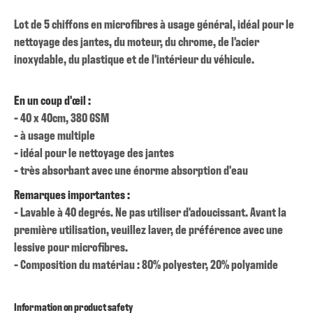
Lot de 5 chiffons en microfibres à usage général, idéal pour le
nettoyage des jantes, du moteur, du chrome, de l'acier
inoxydable, du plastique et de l'intérieur du véhicule.
En un coup d'œil :
- 40 x 40cm, 380 GSM
- à usage multiple
- idéal pour le nettoyage des jantes
- très absorbant avec une énorme absorption d'eau
Remarques importantes :
- Lavable à 40 degrés. Ne pas utiliser d'adoucissant. Avant la
première utilisation, veuillez laver, de préférence avec une
lessive pour microfibres.
- Composition du matériau : 80% polyester, 20% polyamide
Information on product safety