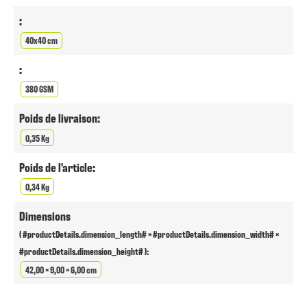
:
40x40 cm
:
380 GSM
Poids de livraison:
0,35 Kg
Poids de l'article:
0,34 Kg
Dimensions
( #productDetails.dimension_length# × #productDetails.dimension_width# ×
#productDetails.dimension_height# ):
42,00 × 9,00 × 6,00 cm