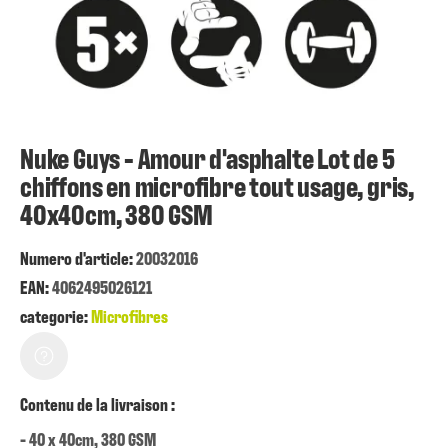
Nuke Guys - Amour d'asphalte Lot de 5
chiffons en microfibre tout usage, gris,
40x40cm, 380 GSM
Numero d'article:
20032016
EAN:
4062495026121
categorie:
Microfibres
Contenu de la livraison :
- 40 x 40cm, 380 GSM