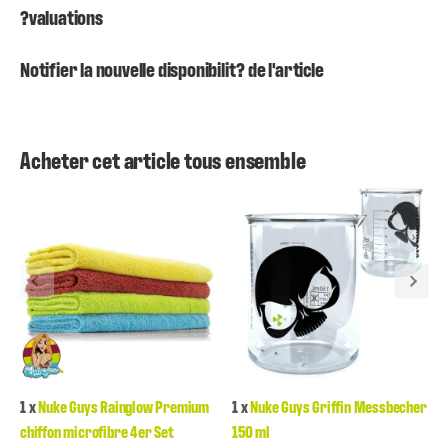
?valuations
Notifier la nouvelle disponibilit? de l'article
Acheter cet article tous ensemble
1
x
Nuke Guys Rainglow Premium
1
x
Nuke Guys Griffin Messbecher
chiffon microfibre 4er Set
150 ml