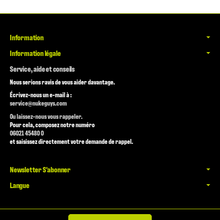
Information
Information légale
Service, aide et conseils
Nous serions ravis de vous aider davantage.
Écrivez-nous un e-mail à :
service@nukeguys.com
Ou laissez-nous vous rappeler.
Pour cela, composez notre numéro
06021 45480 0
et saisissez directement votre demande de rappel.
Newsletter S'abonner
Langue