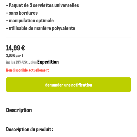
- Paquet de 5 serviettes universelles
- sans bordures
- manipulation optimale
- utilisable de manière polyvalente
14,99 €
3,00 € par 1
Expedition
inclus 19% USt. , plus
Non disponible actuellement
demander une notification
Description
Description du produit :