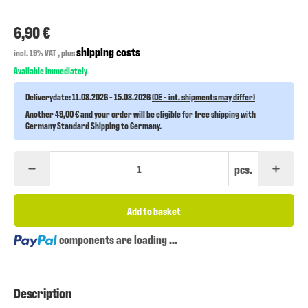
6,90 €
shipping costs
incl. 19% VAT , plus
Available immediately
Deliverydate:
11.08.2026 - 15.08.2026
(DE - int. shipments may differ)
Another 49,00 € and your order will be eligible for free shipping with
Germany Standard Shipping to Germany.
pcs.
Add to basket
Loading...
components are loading ...
Description