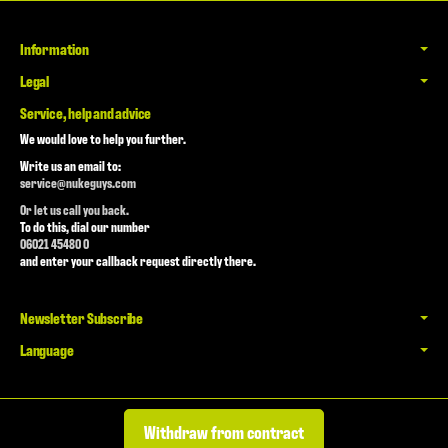
Information
Legal
Service, help and advice
We would love to help you further.
Write us an email to:
service@nukeguys.com
Or let us call you back.
To do this, dial our number
06021 45480 0
and enter your callback request directly there.
Newsletter Subscribe
Language
Withdraw from contract