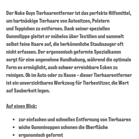
Der Nuke Guys Tierhaarentferner ist das perfekte Hilfsmittel,
um hartnäckige Tierhaare von Autositzen, Polstern
und Teppichen zu entfernen. Dank seiner speziellen
Gummilippe gleitet er mühelos über Textilien und sammelt
selbst feine Haare auf, die herkömmliche Staubsauger oft
nicht erfassen. Der ergonomisch geformte Spezialkamm
sorgt für eine angenehme Handhabung, während die optimale
Form es ermöglicht, auch schwer erreichbare Ecken zu
reinigen. Ob im Auto oder zu Hause - dieser Tierhaarentferner
ist ein unverzichtbares Werkzeug für Tierbestitzer, die Wert
auf Sauberkeit legen.
Auf einen Blick:
zur einfachen und schnellen Entfernung von Tierhaaren
wiche Gumminoppen schonen die Oberfläche
ergonomisch geformt