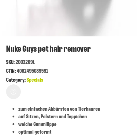
Nuke Guys pet hair remover
SKU:
20032091
GTIN:
4062495089591
Category:
Specials
zum einfachen Abbürsten von Tierhaaren
auf Sitzen, Polstern und Teppichen
weiche Gummilippe
optimal geformt