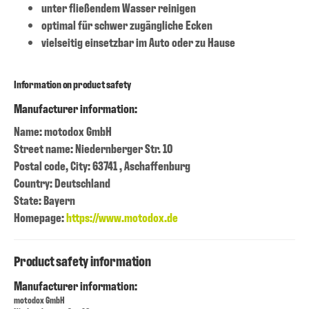
unter fließendem Wasser reinigen
optimal für schwer zugängliche Ecken
vielseitig einsetzbar im Auto oder zu Hause
Information on product safety
Manufacturer information:
Name: motodox GmbH
Street name: Niedernberger Str. 10
Postal code, City: 63741 , Aschaffenburg
Country: Deutschland
State: Bayern
Homepage:
https://www.motodox.de
Product safety information
Manufacturer information:
motodox GmbH