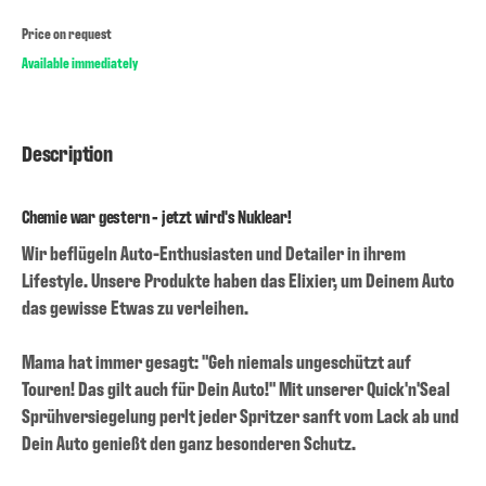
Price on request
Available immediately
Description
Chemie war gestern - jetzt wird's Nuklear!
Wir beflügeln Auto-Enthusiasten und Detailer in ihrem
Lifestyle. Unsere Produkte haben das Elixier, um Deinem Auto
das gewisse Etwas zu verleihen.
Mama hat immer gesagt: "Geh niemals ungeschützt auf
Touren! Das gilt auch für Dein Auto!" Mit unserer Quick'n'Seal
Sprühversiegelung perlt jeder Spritzer sanft vom Lack ab und
Dein Auto genießt den ganz besonderen Schutz.