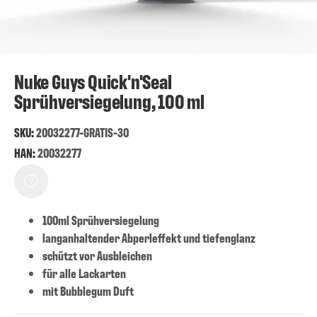
Nuke Guys Quick'n'Seal
Sprühversiegelung, 100 ml
SKU:
20032277-GRATIS-30
HAN:
20032277
100ml Sprühversiegelung
langanhaltender Abperleffekt und tiefenglanz
schützt vor Ausbleichen
für alle Lackarten
mit Bubblegum Duft