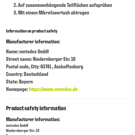
Auf zusammenhängende Teilflächen aufsprühen
Mit einem Mikrofasertuch abtragen
Information on product safety
Manufacturer information:
Name: motodox GmbH
Street name: Niedernberger Str. 10
Postal code, City: 63741 , Aschaffenburg
Country: Deutschland
State: Bayern
Homepage:
https://www.motodox.de
Product safety information
Manufacturer information:
motodox GmbH
Niedernberger Str. 10