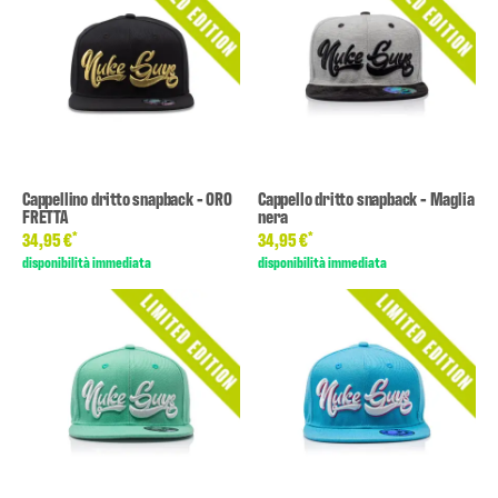
Cappellino dritto snapback - ORO
Cappello dritto snapback - Maglia
FRETTA
nera
*
*
34,95 €
34,95 €
disponibilità immediata
disponibilità immediata