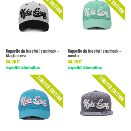
Cappello da baseball snapback -
Cappello da baseball snapback -
Maglia nera
menta
*
*
34,95 €
34,95 €
disponibilità immediata
disponibilità immediata