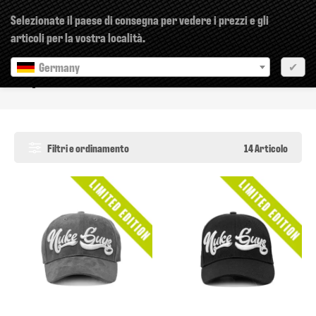
×
Selezionate il paese di consegna per vedere i prezzi e gli
articoli per la vostra località.
Germany
✔
Caps
Filtri e ordinamento
14 Articolo