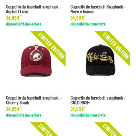
Cappello da baseball snapback -
Cappello da baseball Snapback -
Asphalt Love
Nero e bianco
*
*
34,95 €
34,95 €
disponibilità immediata
disponibilità immediata
Cappello da baseball snapback -
Cappello da baseball snapback -
Cherry Bomb
GOLD RUSH
*
*
34,95 €
34,95 €
disponibilità immediata
disponibilità immediata