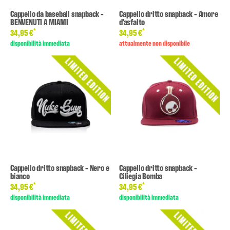
Cappello da baseball snapback -
Cappello dritto snapback - Amore
BENVENUTI A MIAMI
d'asfalto
*
*
34,95 €
34,95 €
disponibilità immediata
attualmente non disponibile
Cappello dritto snapback - Nero e
Cappello dritto snapback -
bianco
Ciliegia Bomba
*
*
34,95 €
34,95 €
disponibilità immediata
disponibilità immediata