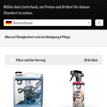
×
Wähle dein Lieferland, um Preise und Artikel für deinen
Standort zu sehen.
Deutschland
✔
Chemicals
Alles an Flüssigkeiten rund um Reinigung & Pflege
Filter und Sortierung
28 Artikel