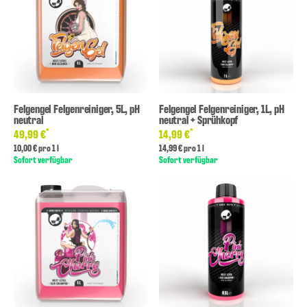
Felgengel Felgenreiniger, 5L, pH
Felgengel Felgenreiniger, 1L, pH
neutral
neutral + Sprühkopf
*
*
49,99 €
14,99 €
10,00 € pro 1 l
14,99 € pro 1 l
Sofort verfügbar
Sofort verfügbar