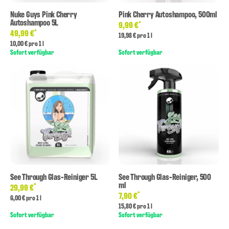
Nuke Guys Pink Cherry
Pink Cherry Autoshampoo, 500ml
Autoshampoo 5L
*
9,99 €
*
49,99 €
19,98 € pro 1 l
10,00 € pro 1 l
Sofort verfügbar
Sofort verfügbar
See Through Glas-Reiniger 5L
See Through Glas-Reiniger, 500
ml
*
29,99 €
*
7,90 €
6,00 € pro 1 l
15,80 € pro 1 l
Sofort verfügbar
Sofort verfügbar