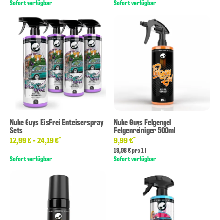
Sofort verfügbar
Sofort verfügbar
Nuke Guys EisFrei Enteiserspray
Nuke Guys Felgengel
Sets
Felgenreiniger 500ml
*
*
12,99 € -
24,19 €
9,99 €
19,98 € pro 1 l
Sofort verfügbar
Sofort verfügbar