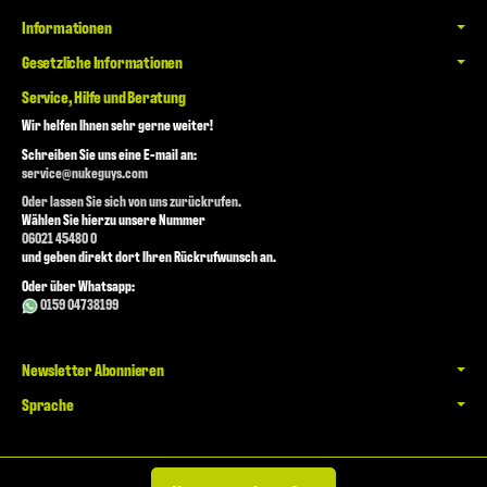
Informationen
Gesetzliche Informationen
Service, Hilfe und Beratung
Wir helfen Ihnen sehr gerne weiter!
Schreiben Sie uns eine E-mail an:
service@nukeguys.com
Oder lassen Sie sich von uns zurückrufen.
Wählen Sie hierzu unsere Nummer
06021 45480 0
und geben direkt dort Ihren Rückrufwunsch an.
Oder über Whatsapp:
0159 04738199
Newsletter Abonnieren
Sprache