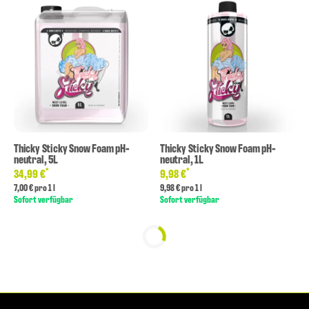
Thicky Sticky Snow Foam pH-
Thicky Sticky Snow Foam pH-
neutral, 5L
neutral, 1L
*
*
34,99 €
9,98 €
7,00 € pro 1 l
9,98 € pro 1 l
Sofort verfügbar
Sofort verfügbar