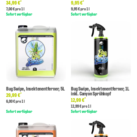
*
*
34,99 €
9,95 €
7,00 € pro 1 l
9,95 € pro 1 l
Sofort verfügbar
Sofort verfügbar
Bug Swipe, Insektenentferner, 5L
Bug Swipe, Insektenentferner, 1L
inkl. Canyon Sprühkopf
*
29,99 €
*
12,99 €
6,00 € pro 1 l
12,99 € pro 1 l
Sofort verfügbar
Sofort verfügbar