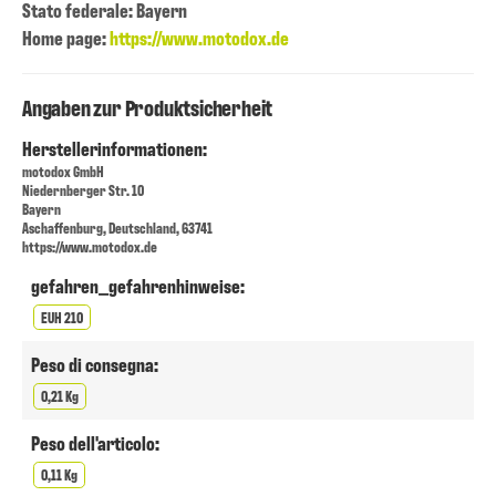
Stato federale: Bayern
Home page:
https://www.motodox.de
Angaben zur Produktsicherheit
Herstellerinformationen:
motodox GmbH
Niedernberger Str. 10
Bayern
Aschaffenburg, Deutschland, 63741
https://www.motodox.de
gefahren_gefahrenhinweise:
EUH 210
Peso di consegna:
0,21 Kg
Peso dell'articolo:
0,11 Kg