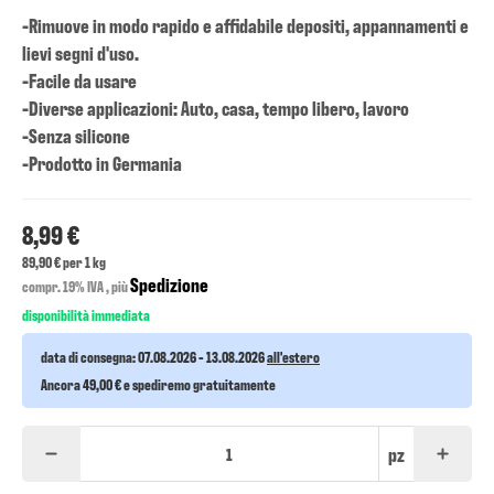
-Rimuove in modo rapido e affidabile depositi, appannamenti e
lievi segni d'uso.
-Facile da usare
-Diverse applicazioni: Auto, casa, tempo libero, lavoro
-Senza silicone
-Prodotto in Germania
8,99 €
89,90 € per 1 kg
Spedizione
compr. 19% IVA , più
disponibilità immediata
data di consegna:
07.08.2026 - 13.08.2026
all'estero
Ancora 49,00 € e spediremo gratuitamente
pz