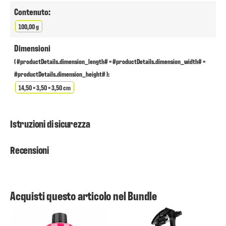
Contenuto:
100,00 g
Dimensioni
( #productDetails.dimension_length# × #productDetails.dimension_width# ×
#productDetails.dimension_height# ):
14,50 × 3,50 × 3,50 cm
Istruzioni di sicurezza
Recensioni
Acquisti questo articolo nel Bundle