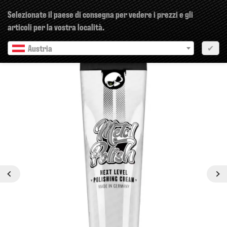
×
Selezionate il paese di consegna per vedere i prezzi e gli
articoli per la vostra località.
Austria
✔
Precedente
Prossimo