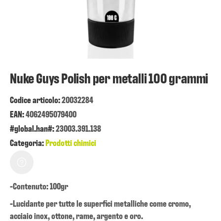
Nuke Guys Polish per metalli 100 grammi
Codice articolo:
20032284
EAN:
4062495079400
#global.han#:
23003.391.138
Categoria:
Prodotti chimici
-Contenuto: 100gr
-Lucidante per tutte le superfici metalliche come cromo,
acciaio inox, ottone, rame, argento e oro.