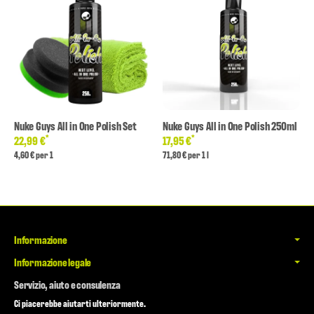
Nuke Guys All in One Polish Set
Nuke Guys All in One Polish 250ml
*
*
22,99 €
17,95 €
4,60 € per 1
71,80 € per 1 l
Informazione
Informazione legale
Servizio, aiuto e consulenza
Ci piacerebbe aiutarti ulteriormente.