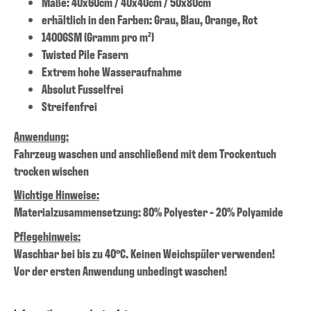
Maße: 40x60cm / 40x40cm / 50x80cm
erhältlich in den Farben: Grau, Blau, Orange, Rot
1400GSM (Gramm pro m²)
Twisted Pile Fasern
Extrem hohe Wasseraufnahme
Absolut Fusselfrei
Streifenfrei
Anwendung:
Fahrzeug waschen und anschließend mit dem Trockentuch
trocken wischen
Wichtige Hinweise:
Materialzusammensetzung: 80% Polyester - 20% Polyamide
Pflegehinweis:
Waschbar bei bis zu 40°C. Keinen Weichspüler verwenden!
Vor der ersten Anwendung unbedingt waschen!