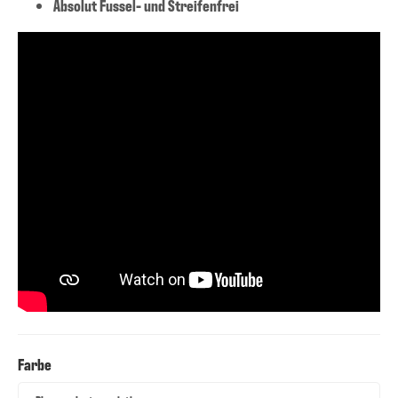
Absolut Fussel- und Streifenfrei
Farbe
Farbe