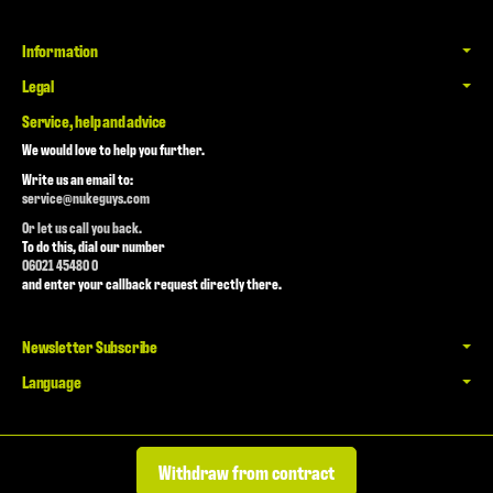
Information
Legal
Service, help and advice
We would love to help you further.
Write us an email to:
service@nukeguys.com
Or let us call you back.
To do this, dial our number
06021 45480 0
and enter your callback request directly there.
Newsletter Subscribe
Language
Withdraw from contract