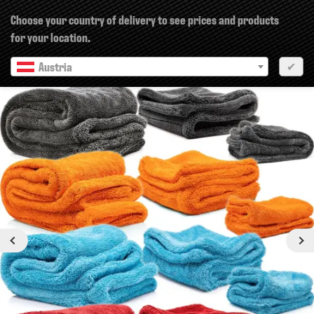
×
Choose your country of delivery to see prices and products
for your location.
Austria
✔
Previous
Next