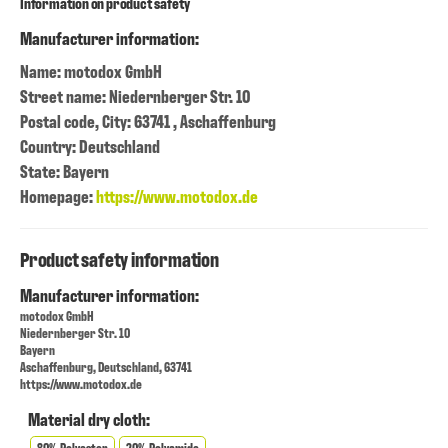
Information on product safety
Manufacturer information:
Name: motodox GmbH
Street name: Niedernberger Str. 10
Postal code, City: 63741 , Aschaffenburg
Country: Deutschland
State: Bayern
Homepage:
https://www.motodox.de
Product safety information
Manufacturer information:
motodox GmbH
Niedernberger Str. 10
Bayern
Aschaffenburg, Deutschland, 63741
https://www.motodox.de
Material dry cloth:
80% Polyester
20% Polyamide