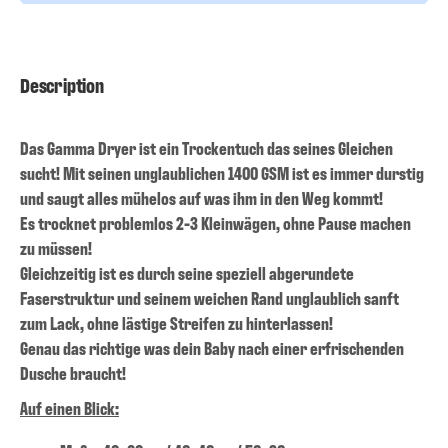
Description
Das Gamma Dryer ist ein Trockentuch das seines Gleichen
sucht! Mit seinen unglaublichen 1400 GSM ist es immer durstig
und saugt alles mühelos auf was ihm in den Weg kommt!
Es trocknet problemlos 2-3 Kleinwägen, ohne Pause machen
zu müssen!
Gleichzeitig ist es durch seine speziell abgerundete
Faserstruktur und seinem weichen Rand unglaublich sanft
zum Lack, ohne lästige Streifen zu hinterlassen!
Genau das richtige was dein Baby nach einer erfrischenden
Dusche braucht!
Auf einen Blick: